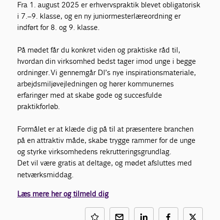
Fra 1. august 2025 er erhvervspraktik blevet obligatorisk
i 7.–9. klasse, og en ny juniormesterlæreordning er
indført for 8. og 9. klasse.
På mødet får du konkret viden og praktiske råd til,
hvordan din virksomhed bedst tager imod unge i begge
ordninger. Vi gennemgår DI’s nye inspirationsmateriale,
arbejdsmiljøvejledningen og hører kommunernes
erfaringer med at skabe gode og succesfulde
praktikforløb.
Formålet er at klæde dig på til at præsentere branchen
på en attraktiv måde, skabe trygge rammer for de unge
og styrke virksomhedens rekrutteringsgrundlag.
Det vil være gratis at deltage, og mødet afsluttes med
netværksmiddag.
Læs mere her og tilmeld dig