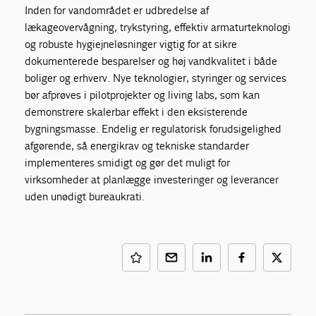
Inden for vandområdet er udbredelse af
lækageovervågning, trykstyring, effektiv armaturteknologi
og robuste hygiejneløsninger vigtig for at sikre
dokumenterede besparelser og høj vandkvalitet i både
boliger og erhverv. Nye teknologier, styringer og services
bør afprøves i pilotprojekter og living labs, som kan
demonstrere skalerbar effekt i den eksisterende
bygningsmasse. Endelig er regulatorisk forudsigelighed
afgørende, så energikrav og tekniske standarder
implementeres smidigt og gør det muligt for
virksomheder at planlægge investeringer og leverancer
uden unødigt bureaukrati.