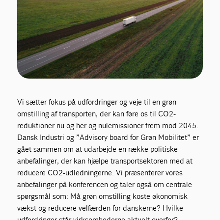
Vi sætter fokus på udfordringer og veje til en grøn
omstilling af transporten, der kan føre os til CO2-
reduktioner nu og her og nulemissioner frem mod 2045.
Dansk Industri og ”Advisory board for Grøn Mobilitet” er
gået sammen om at udarbejde en række politiske
anbefalinger, der kan hjælpe transportsektoren med at
reducere CO2-udledningerne. Vi præsenterer vores
anbefalinger på konferencen og taler også om centrale
spørgsmål som: Må grøn omstilling koste økonomisk
vækst og reducere velfærden for danskerne? Hvilke
udfordringer står virksomhederne aktuelt overfor?