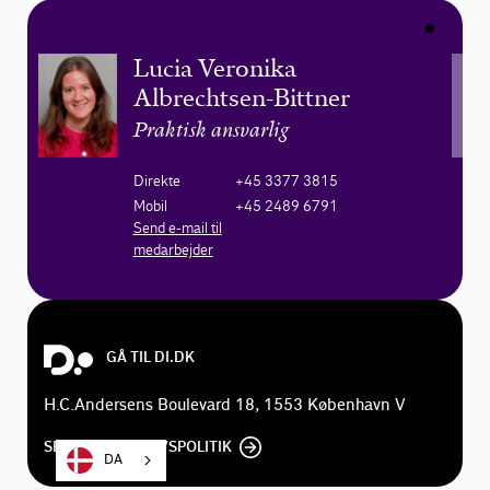
Lucia Veronika
Albrechtsen-Bittner
Praktisk ansvarlig
Direkte
+45 3377 3815
Mobil
+45 2489 6791
Send e-mail til
medarbejder
GÅ TIL DI.DK
H.C.Andersens Boulevard 18, 1553 København V
SE DI'S PRIVATLIVSPOLITIK
DA