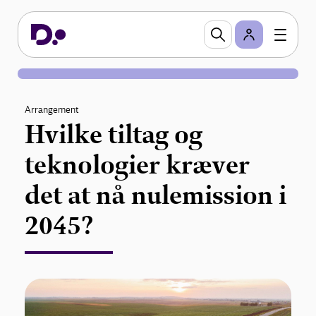
Arrangement
Hvilke tiltag og
teknologier kræver
det at nå nulemission i
2045?