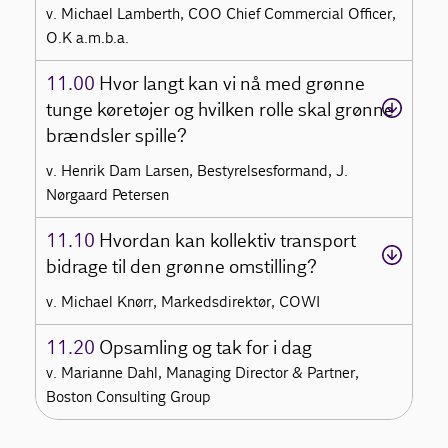
v. Michael Lamberth, COO Chief Commercial Officer,
O.K a.m.b.a.
11.00
Hvor langt kan vi nå med grønne
tunge køretøjer og hvilken rolle skal grønne
brændsler spille?
v. Henrik Dam Larsen, Bestyrelsesformand, J.
Nørgaard Petersen
11.10
Hvordan kan kollektiv transport
bidrage til den grønne omstilling?
v. Michael Knørr, Markedsdirektør, COWI
11.20
Opsamling og tak for i dag
v. Marianne Dahl, Managing Director & Partner,
Boston Consulting Group