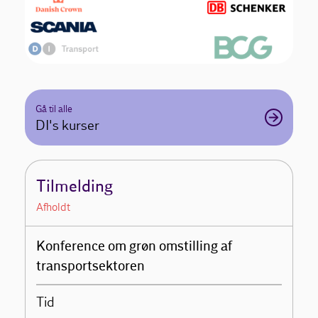
Gå til alle
DI's kurser
Tilmelding
Afholdt
Konference om grøn omstilling af
transportsektoren
Tid