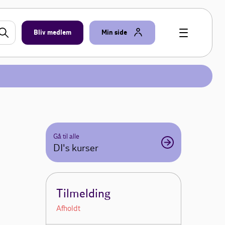
Bliv medlem
Min side
Gå til alle
DI's kurser
Tilmelding
Afholdt