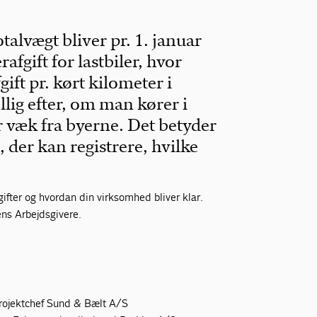
totalvægt bliver pr. 1. januar
fgift for lastbiler, hvor
gift pr. kørt kilometer i
lig efter, om man kører i
r væk fra byerne. Det betyder
, der kan registrere, hvilke
fter og hvordan din virksomhed bliver klar.
ns Arbejdsgivere.
 projektchef Sund & Bælt A/S