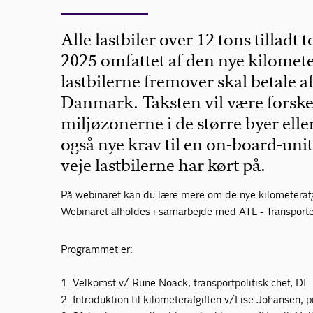
Alle lastbiler over 12 tons tilladt 
2025 omfattet af den nye kilometera
lastbilerne fremover skal betale af
Danmark. Taksten vil være forskel
miljøzonerne i de større byer elle
også nye krav til en on-board-unit
veje lastbilerne har kørt på.
På webinaret kan du lære mere om de nye kilometerafgi
Webinaret afholdes i samarbejde med ATL - Transporte
Programmet er:
1. Velkomst v/ Rune Noack, transportpolitisk chef, DI
2. Introduktion til kilometerafgiften v/Lise Johansen,