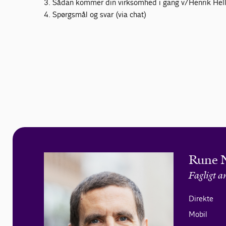
3. Sådan kommer din virksomhed i gang v/Henrik Helle
4. Spørgsmål og svar (via chat)
Rune 
Fagligt a
Direkte
Mobil