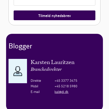
Tilmeld nyhedsbrev
Blogger
Karsten Lauritzen
Branchedirektør
Direkte
+45 3377 3475
Mobil
+45 5218 5980
E-mail
kal@di.dk