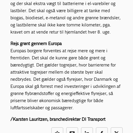
og der skal ekstra vægt til batterierne i el-varebiler og
lastbiler. Det skal også være billigere at tanke med
biogas, biodiesel, e-metanol og andre grønne brændsler,
og lastbilerne skal ikke køre tomme kilometer, pga.
kravet om at vende retur til hjemlandet hver 8. uge.
Rejs grønt gennem Europa
Europas borgere forventes at rejse mere og mere i
fremtiden. Det skal de kunne gøre både grønt og
bæredygtigt. Det gælder togrejser, hvor barriererne for
attraktive togrejser mellem de største byer skal
nedbrydes. Det gælder også flyrejser, hvor Danmark og
Europa skal gå forrest med investeringer i udviklingen af
grønne flybrændstoffer og energieffektive flyrejser, så
priserne bliver økonomisk bæredygtige for både
luftfartsselskaber og passagerer.
/Karsten Lauritzen, branchedirektør DI Transport