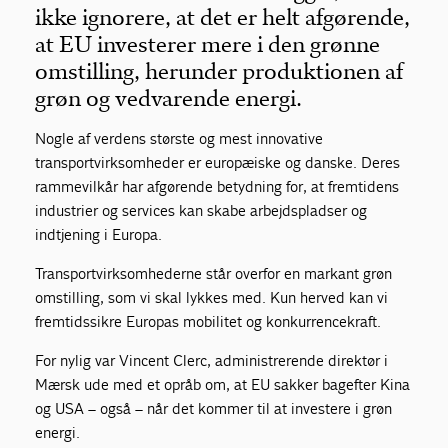
ikke ignorere, at det er helt afgørende,
at EU investerer mere i den grønne
omstilling, herunder produktionen af
grøn og vedvarende energi.
Nogle af verdens største og mest innovative
transportvirksomheder er europæiske og danske. Deres
rammevilkår har afgørende betydning for, at fremtidens
industrier og services kan skabe arbejdspladser og
indtjening i Europa.
Transportvirksomhederne står overfor en markant grøn
omstilling, som vi skal lykkes med. Kun herved kan vi
fremtidssikre Europas mobilitet og konkurrencekraft.
For nylig var Vincent Clerc, administrerende direktør i
Mærsk ude med et opråb om, at EU sakker bagefter Kina
og USA – også – når det kommer til at investere i grøn
energi.