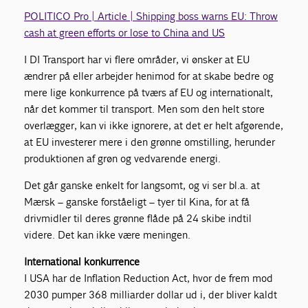
POLITICO Pro | Article | Shipping boss warns EU: Throw
cash at green efforts or lose to China and US
I DI Transport har vi flere områder, vi ønsker at EU
ændrer på eller arbejder henimod for at skabe bedre og
mere lige konkurrence på tværs af EU og internationalt,
når det kommer til transport. Men som den helt store
overlægger, kan vi ikke ignorere, at det er helt afgørende,
at EU investerer mere i den grønne omstilling, herunder
produktionen af grøn og vedvarende energi.
Det går ganske enkelt for langsomt, og vi ser bl.a. at
Mærsk – ganske forståeligt – tyer til Kina, for at få
drivmidler til deres grønne flåde på 24 skibe indtil
videre. Det kan ikke være meningen.
International konkurrence
I USA har de Inflation Reduction Act, hvor de frem mod
2030 pumper 368 milliarder dollar ud i, der bliver kaldt