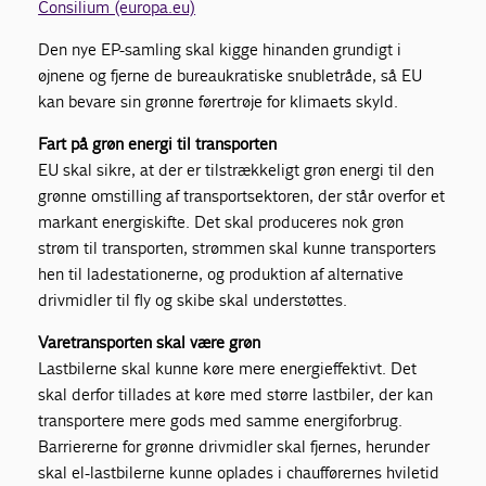
Consilium (europa.eu)
Den nye EP-samling skal kigge hinanden grundigt i
øjnene og fjerne de bureaukratiske snubletråde, så EU
kan bevare sin grønne førertrøje for klimaets skyld.
Fart på grøn energi til transporten
EU skal sikre, at der er tilstrækkeligt grøn energi til den
grønne omstilling af transportsektoren, der står overfor et
markant energiskifte. Det skal produceres nok grøn
strøm til transporten, strømmen skal kunne transporters
hen til ladestationerne, og produktion af alternative
drivmidler til fly og skibe skal understøttes.
Varetransporten skal være grøn
Lastbilerne skal kunne køre mere energieffektivt. Det
skal derfor tillades at køre med større lastbiler, der kan
transportere mere gods med samme energiforbrug.
Barriererne for grønne drivmidler skal fjernes, herunder
skal el-lastbilerne kunne oplades i chaufførernes hviletid