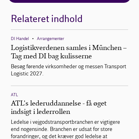
Relateret indhold
DI Handel
Arrangementer
•
Logistikverdenen samles i München –
Tag med DI bag kulisserne
Besøg førende virksomheder og messen Transport
Logistic 2027.
ATL
ATL's lederuddannelse - få øget
indsigt i lederrollen
Ledelse i vejgodstransportbranchen er vigtigere
end nogensinde. Branchen er udsat for store
forandringer, og det kræver god ledelse at