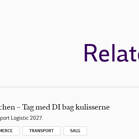
Relat
chen – Tag med DI bag kulisserne
ort Logistic 2027.
MERCE
TRANSPORT
SALG