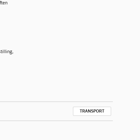
ften
illing,
TRANSPORT