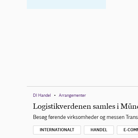
DI Handel
Arrangementer
•
Logistikverdenen samles i Mün
Besøg førende virksomheder og messen Transp
INTERNATIONALT
HANDEL
E-COM