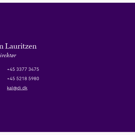
n Lauritzen
irektør
+45 3377 3475
+45 5218 5980
kal@di.dk