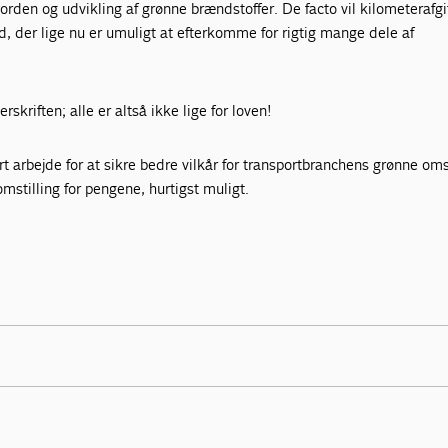
jorden og udvikling af grønne brændstoffer. De facto vil kilometerafgi
rd, der lige nu er umuligt at efterkomme for rigtig mange dele af
rskriften; alle er altså ikke lige for loven!
ort arbejde for at sikre bedre vilkår for transportbranchens grønne omst
mstilling for pengene, hurtigst muligt.