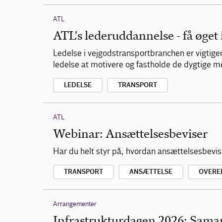
ATL
ATL's lederuddannelse - få øget 
Ledelse i vejgodstransportbranchen er vigtige
ledelse at motivere og fastholde de dygtige 
LEDELSE
TRANSPORT
ATL
Webinar: Ansættelsesbeviser
Har du helt styr på, hvordan ansættelsesbevi
TRANSPORT
ANSÆTTELSE
OVERE
Arrangementer
Infrastrukturdagen 2026: Samar