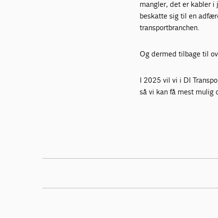
mangler, det er kabler i 
beskatte sig til en adfæ
transportbranchen.
Og dermed tilbage til ove
I 2025 vil vi i DI Transp
så vi kan få mest mulig o