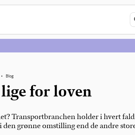
Blog
•
 lige for loven
det? Transportbranchen holder i hvert fald
 i den grønne omstilling end de andre stor