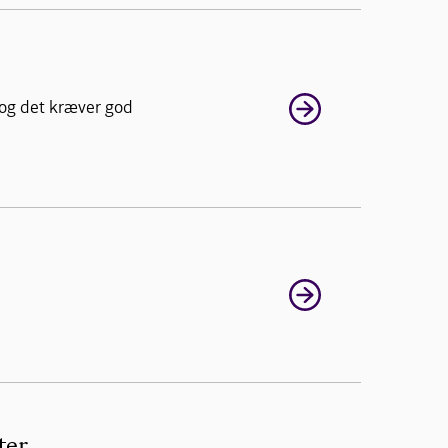
 og det kræver god
ter