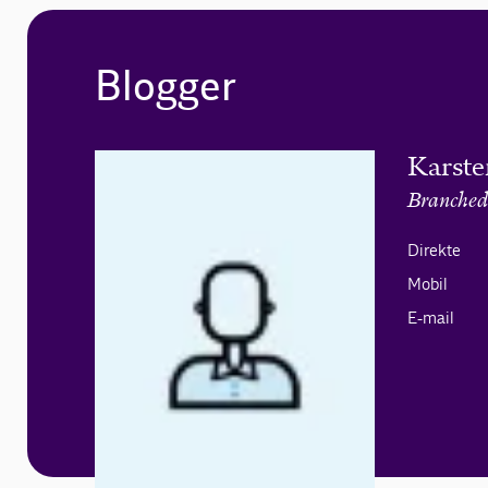
Blogger
Karste
Branched
Direkte
Mobil
E-mail