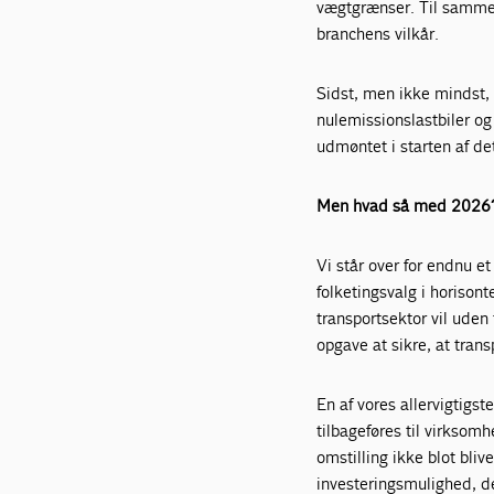
vægtgrænser. Til sammen
branchens vilkår.
Sidst, men ikke mindst, 
nulemissionslastbiler og 
udmøntet i starten af de
Men hvad så med 2026
Vi står over for endnu 
folketingsvalg i horisont
transportsektor vil uden 
opgave at sikre, at tran
En af vores allervigtigst
tilbageføres til virksom
omstilling ikke blot bli
investeringsmulighed, de