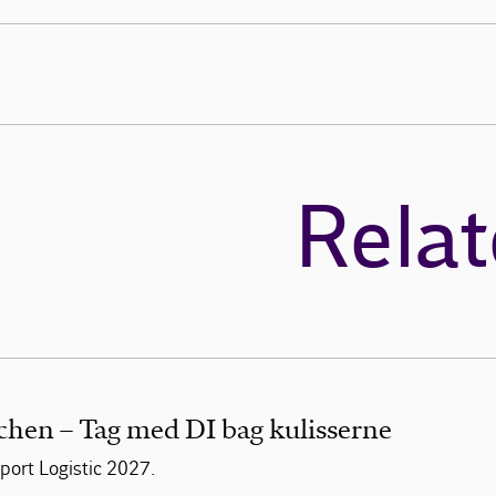
Relat
chen – Tag med DI bag kulisserne
ort Logistic 2027.