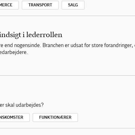
MERCE
TRANSPORT
SALG
indsigt i lederrollen
re end nogensinde. Branchen er udsat for store forandringer,
medarbejdere.
ser skal udarbejdes?
NSKOMSTER
FUNKTIONÆRER