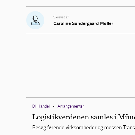
Skrevet af:
Caroline Søndergaard Møller
DI Handel
Arrangementer
•
Logistikverdenen samles i Mün
Besøg førende virksomheder og messen Transp