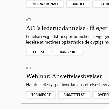
INTERNATIONALT
HANDEL
E-COM
ATL
ATL's lederuddannelse - få øget 
Ledelse i vejgodstransportbranchen er vigtige
ledelse at motivere og fastholde de dygtige 
LEDELSE
TRANSPORT
ATL
Webinar: Ansættelsesbeviser
Har du helt styr på, hvordan ansættelsesbevi
TRANSPORT
ANSÆTTELSE
OVERE