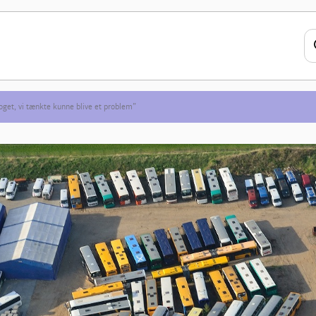
oget, vi tænkte kunne blive et problem”