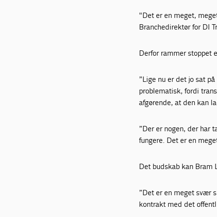
"Det er en meget, meget 
Branchedirektør for DI T
Derfor rammer stoppet e
”Lige nu er det jo sat p
problematisk, fordi trans
afgørende, at den kan lad
”Der er nogen, der har t
fungere. Det er en meget
Det budskab kan Bram L
”Det er en meget svær si
kontrakt med det offentli