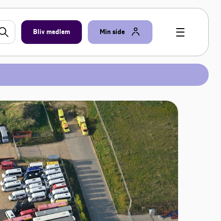
Bliv medlem
Min side