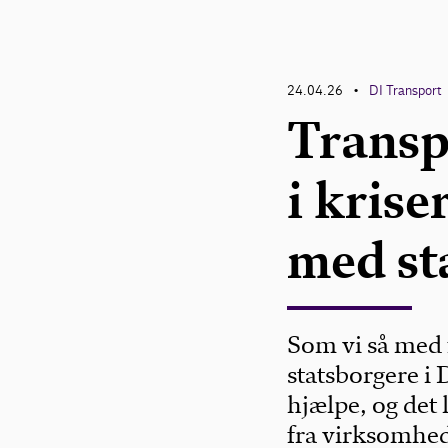
24.04.26
DI Transport
•
Transp
i krise
med st
Som vi så med 
statsborgere i 
hjælpe, og det 
fra virksomhe