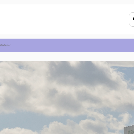
 staten?