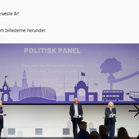
 næste år!
m billederne herunder: