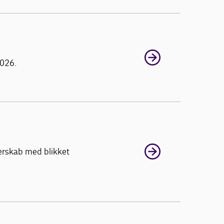
2026.
nerskab med blikket