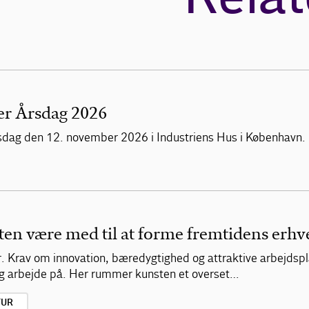
er Årsdag 2026
 årsdag den 12. november 2026 i Industriens Hus i København.
n være med til at forme fremtidens erhve
er. Krav om innovation, bæredygtighed og attraktive arbejdsp
g arbejde på. Her rummer kunsten et overset…
TUR