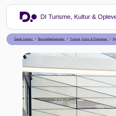
DI Turisme, Kultur & Opleve
Dansk Industri
Branchefællesskaber
Turisme, Kultur & Oplevelser
Ny