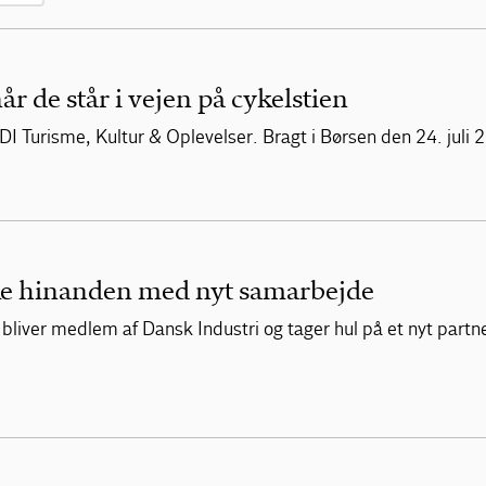
år de står i vejen på cykelstien
DI Turisme, Kultur & Oplevelser. Bragt i Børsen den 24. juli 
rke hinanden med nyt samarbejde
F bliver medlem af Dansk Industri og tager hul på et nyt part