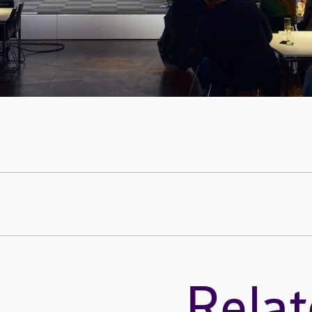
Relat