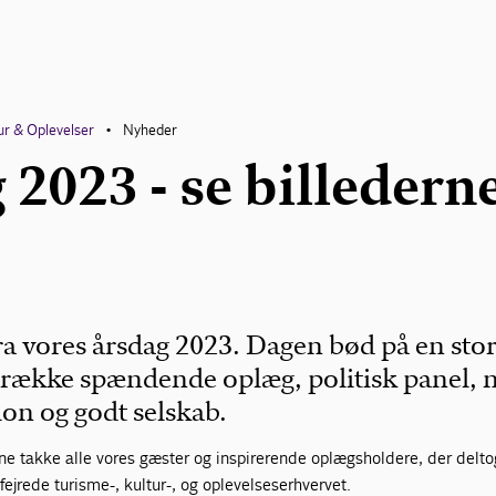
ur & Oplevelser
Nyheder
•
2023 - se billedern
ra vores årsdag 2023. Dagen bød på en stor
 række spændende oplæg, politisk panel, 
ion og godt selskab.
ne takke alle vores gæster og inspirerende oplægsholdere, der delto
ejrede turisme-, kultur-, og oplevelseserhvervet.