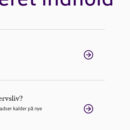
rvsliv?
ladser kalder på nye