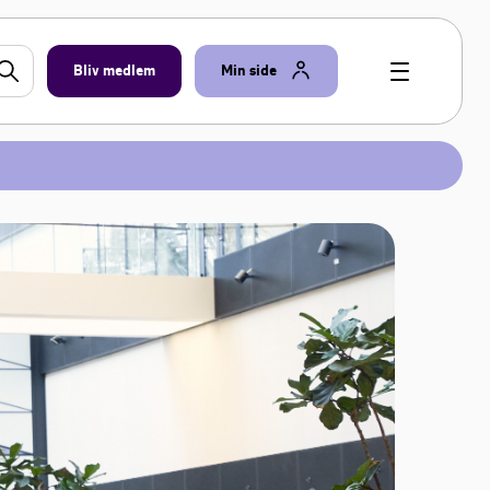
Bliv medlem
Min side