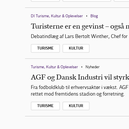
DI Turisme, Kultur & Oplevelser
Blog
•
Turisterne er en gevinst – også n
Debatindlæg af Lars Bertolt Winther, Chef for 
TURISME
KULTUR
Turisme, Kultur & Oplevelser
Nyheder
•
AGF og Dansk Industri vil sty
Fra fodboldklub til erhvervsaktør i vækst. AG
rettet mod fremtidens stadion og forretning.
TURISME
KULTUR