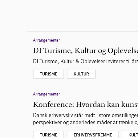
Arrangementer
DI Turisme, Kultur og Oplevels
DI Turisme, Kultur & Oplevelser inviterer til
TURISME
KULTUR
Arrangementer
Konference: Hvordan kan kunste
Dansk erhvervsliv står midt i store omstilling
perspektiver og anderledes måder at tænke o
TURISME
ERHVERVSFREMME
KUL