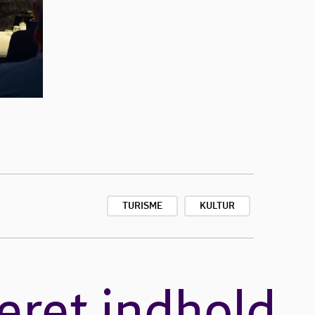
TURISME
KULTUR
eret indhold