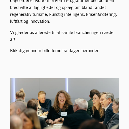
dagsordener.Bottom of Form Programmet bestod af en
bred vifte af fagligheder og oplæg om blandt andet
regenerativ turisme, kunstig intelligens, krisehåndtering,
luftfart og innovation.
Vi glæder os allerede til at samle branchen igen næste
år!
Klik dig gennem billederne fra dagen herunder: