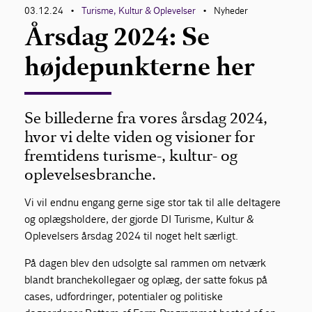
03.12.24
Turisme, Kultur & Oplevelser
Nyheder
•
•
Årsdag 2024: Se
højdepunkterne her
Se billederne fra vores årsdag 2024,
hvor vi delte viden og visioner for
fremtidens turisme-, kultur- og
oplevelsesbranche.
Vi vil endnu engang gerne sige stor tak til alle deltagere
og oplægsholdere, der gjorde DI Turisme, Kultur &
Oplevelsers årsdag 2024 til noget helt særligt.
På dagen blev den udsolgte sal rammen om netværk
blandt branchekollegaer og oplæg, der satte fokus på
cases, udfordringer, potentialer og politiske