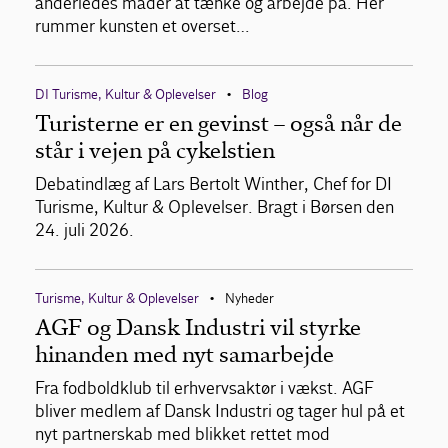
anderledes måder at tænke og arbejde på. Her
rummer kunsten et overset…
DI Turisme, Kultur & Oplevelser
Blog
•
Turisterne er en gevinst – også når de
står i vejen på cykelstien
Debatindlæg af Lars Bertolt Winther, Chef for DI
Turisme, Kultur & Oplevelser. Bragt i Børsen den
24. juli 2026.
Turisme, Kultur & Oplevelser
Nyheder
•
AGF og Dansk Industri vil styrke
hinanden med nyt samarbejde
Fra fodboldklub til erhvervsaktør i vækst. AGF
bliver medlem af Dansk Industri og tager hul på et
nyt partnerskab med blikket rettet mod