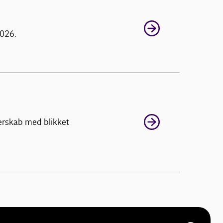
2026.
nerskab med blikket