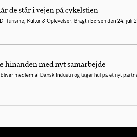
år de står i vejen på cykelstien
DI Turisme, Kultur & Oplevelser. Bragt i Børsen den 24. juli 
rke hinanden med nyt samarbejde
F bliver medlem af Dansk Industri og tager hul på et nyt part