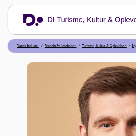
DI Turisme, Kultur & Opleve
Dansk Industri
Branchefællesskaber
Turisme, Kultur & Oplevelser
Ny