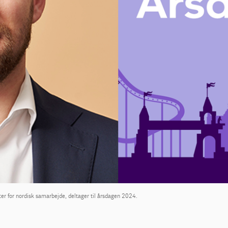
ster for nordisk samarbejde, deltager til årsdagen 2024.