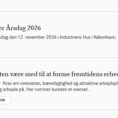
er Årsdag 2026
 årsdag den 12. november 2026 i Industriens Hus i København.
n være med til at forme fremtidens erhve
er. Krav om innovation, bæredygtighed og attraktive arbejdsp
g arbejde på. Her rummer kunsten et overset…
TUR