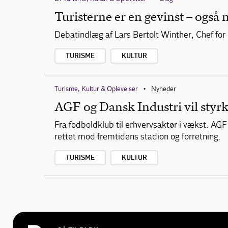
Turisterne er en gevinst – også n
Debatindlæg af Lars Bertolt Winther, Chef for 
TURISME
KULTUR
Turisme, Kultur & Oplevelser
Nyheder
•
AGF og Dansk Industri vil sty
Fra fodboldklub til erhvervsaktør i vækst. AG
rettet mod fremtidens stadion og forretning.
TURISME
KULTUR