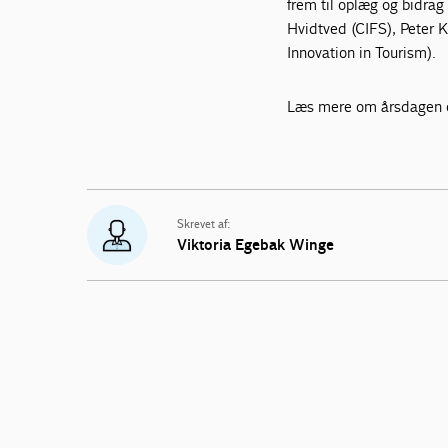
frem til oplæg og bidrag
Hvidtved (CIFS), Peter 
Innovation in Tourism).
Læs mere om årsdagen o
Skrevet af:
Viktoria Egebak Winge