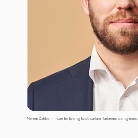
Morten Dahlin, minister for byer og landdistrikter, kirkeminister og mini