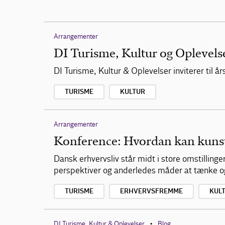
Arrangementer
DI Turisme, Kultur og Oplevels
DI Turisme, Kultur & Oplevelser inviterer til
TURISME
KULTUR
Arrangementer
Konference: Hvordan kan kunste
Dansk erhvervsliv står midt i store omstilling
perspektiver og anderledes måder at tænke o
TURISME
ERHVERVSFREMME
KUL
DI Turisme, Kultur & Oplevelser
Blog
•