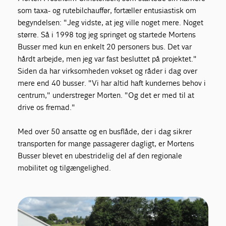
som taxa- og rutebilchauffør, fortæller entusiastisk om
begyndelsen: "Jeg vidste, at jeg ville noget mere. Noget
større. Så i 1998 tog jeg springet og startede Mortens
Busser med kun en enkelt 20 personers bus. Det var
hårdt arbejde, men jeg var fast besluttet på projektet."
Siden da har virksomheden vokset og råder i dag over
mere end 40 busser. "Vi har altid haft kundernes behov i
centrum," understreger Morten. "Og det er med til at
drive os fremad."
Med over 50 ansatte og en busflåde, der i dag sikrer
transporten for mange passagerer dagligt, er Mortens
Busser blevet en ubestridelig del af den regionale
mobilitet og tilgængelighed.