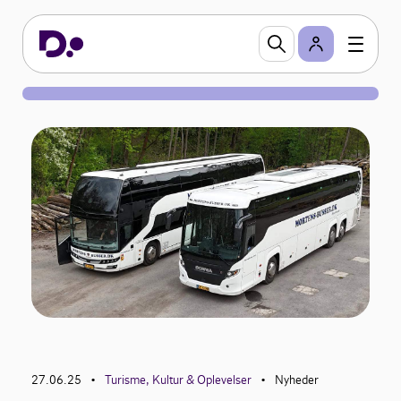
27.06.25
Turisme, Kultur & Oplevelser
Nyheder
•
•