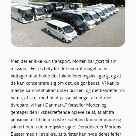
Men det er ikke kun transport, Morten har gjort til sin
mission: "For os betyder det enormt meget, at vi
bidrager til at holde det lokale foreningsliv i gang, og at
de kan koncentrere sig om det, de gør bedst. Vi kan jo
mærke sammenholdet inde i bussen, og det bekræfter os
bare i, at vi er med til at passe på noget af det mest
dyrebare, vi har i Danmark," fortæller Morten og
gentager den livsbekræftende oplevelse af, at alt fra
pensionister til de mindste skolebørn kommer glade og
sikkert frem i de midtjyske egne. Derudover er Mortens
Busser med til at sikre, at turister kan nyde deres ferier