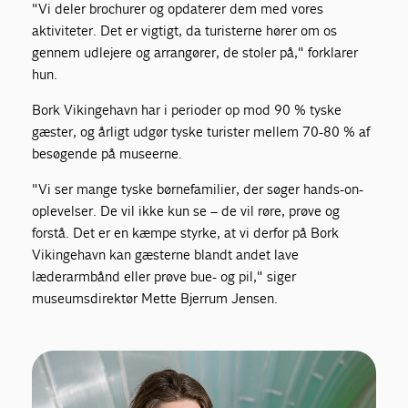
"Vi deler brochurer og opdaterer dem med vores
aktiviteter. Det er vigtigt, da turisterne hører om os
gennem udlejere og arrangører, de stoler på," forklarer
hun.
Bork Vikingehavn har i perioder op mod 90 % tyske
gæster, og årligt udgør tyske turister mellem 70-80 % af
besøgende på museerne.
"Vi ser mange tyske børnefamilier, der søger hands-on-
oplevelser. De vil ikke kun se – de vil røre, prøve og
forstå. Det er en kæmpe styrke, at vi derfor på Bork
Vikingehavn kan gæsterne blandt andet lave
læderarmbånd eller prøve bue- og pil," siger
museumsdirektør Mette Bjerrum
Jensen.