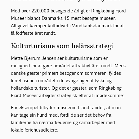
Med over 220.000 besøgende årligt er Ringkøbing Fjord
Museer blandt Danmarks 15 mest besøgte museer.
Alligevel kæmper kulturlivet i Vandkantsdanmark for at
få fodfæste året rundt.
Kulturturisme som helårsstrategi
Mette Bjerrum
Jensen ser kulturturisme som en
mulighed for at gøre området attraktivt året rundt. Mens
danske gæster primært besøger om sommeren, fyldes
feriehusene i området i de øvrige uger af tyske og
hollandske turister. Og det er gæster, som Ringkøbing
Fjord Museer arbejder strategisk efter at imødekomme:
For eksempel tilbyder museerne blandt andet, at man
kan tage sin hund med, fordi de ser det behov fra
familierne fra nærmarkederne og samarbejder med
lokale feriehusudlejere: