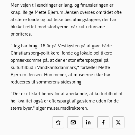
Men vejen til ændringer er lang, og finansieringen er
knap. Ifølge Mette Bjerrum
Jensen overses området ofte
af større fonde og politiske beslutningstagere, der har
blikket rettet mod storbyerne, når kulturturisme
prioriteres.
"Jeg har brugt 18 år på Vestkysten på at gøre både
Christiansborg-politikere, fonde og lokale politikere
opmærksomme på, at der er stor efterspørgsel på
kulturtilbud i Vandkantsdanmark," fortæller Mette
Bjerrum
Jensen. Hun mener, at museerne ikke bør
reduceres til sommerens sidespring.
"Der er et klart behov for at anerkende, at kulturtilbud af
høj kvalitet også er efterspurgt af gæsterne uden for de
større byer," siger museumsdirektøren.