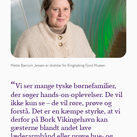
Mette Bjerrum Jensen er direktør for Ringkøbing Fjord Museer.
Vi ser mange tyske børnefamilier,
der søger hands-on-oplevelser. De vil
ikke kun se – de vil røre, prøve og
forstå. Det er en kæmpe styrke, at vi
derfor på Bork Vikingehavn kan
gæsterne blandt andet lave
læderarmbånd eller prøve bue- og