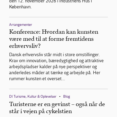
den 12. november 2026 i Industriens Hus i
København.
Arrangementer
Konference: Hvordan kan kunsten
være med til at forme fremtidens
erhvervsliv?
Dansk erhvervsliv står midt i store omstillinger.
Krav om innovation, bæredygtighed og attraktive
arbejdspladser kalder på nye perspektiver og
anderledes måder at tænke og arbejde på. Her
rummer kunsten et overset…
DI Turisme, Kultur & Oplevelser
Blog
•
Turisterne er en gevinst – også når de
står i vejen på cykelstien