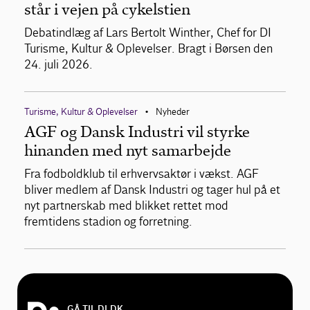
står i vejen på cykelstien
Debatindlæg af Lars Bertolt Winther, Chef for DI
Turisme, Kultur & Oplevelser. Bragt i Børsen den
24. juli 2026.
Turisme, Kultur & Oplevelser
Nyheder
•
AGF og Dansk Industri vil styrke
hinanden med nyt samarbejde
Fra fodboldklub til erhvervsaktør i vækst. AGF
bliver medlem af Dansk Industri og tager hul på et
nyt partnerskab med blikket rettet mod
fremtidens stadion og forretning.
GÅ TIL DI.DK