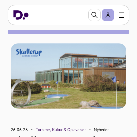
26.06.25
Turisme, Kultur & Oplevelser
Nyheder
•
•