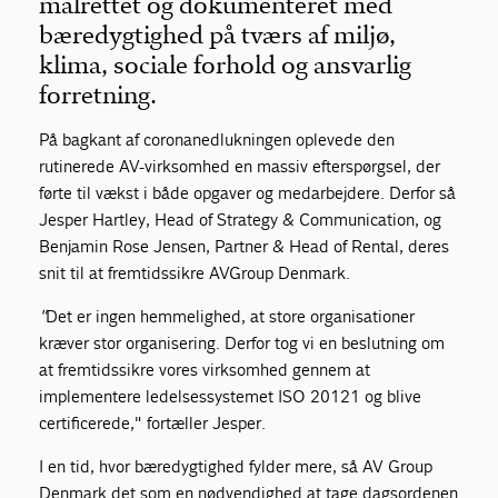
målrettet og dokumenteret med
bæredygtighed på tværs af miljø,
klima, sociale forhold og ansvarlig
forretning.
På bagkant af coronanedlukningen oplevede den
rutinerede AV-virksomhed en massiv efterspørgsel, der
førte til vækst i både opgaver og medarbejdere. Derfor så
Jesper Hartley, Head of Strategy & Communication, og
Benjamin Rose Jensen, Partner & Head of Rental, deres
snit til at fremtidssikre AVGroup Denmark.
"
Det er ingen hemmelighed, at store organisationer
kræver stor organisering. Derfor tog vi en beslutning om
at fremtidssikre vores virksomhed gennem at
implementere ledelsessystemet ISO 20121 og blive
certificerede," fortæller Jesper.
I en tid, hvor bæredygtighed fylder mere, så AV Group
Denmark det som en nødvendighed at tage dagsordenen