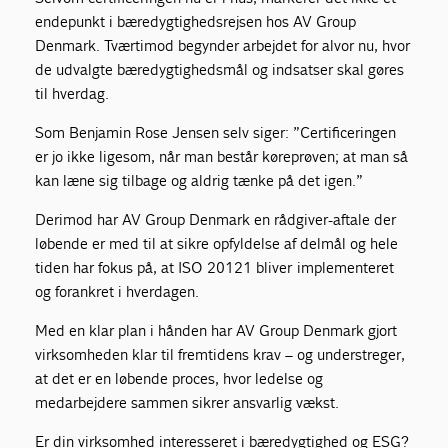
endepunkt i bæredygtighedsrejsen hos AV Group
Denmark. Tværtimod begynder arbejdet for alvor nu, hvor
de udvalgte bæredygtighedsmål og indsatser skal gøres
til hverdag.
Som Benjamin Rose Jensen selv siger: ”Certificeringen
er jo ikke ligesom, når man består køreprøven; at man så
kan læne sig tilbage og aldrig tænke på det igen.”
Derimod har AV Group Denmark en rådgiver-aftale der
løbende er med til at sikre opfyldelse af delmål og hele
tiden har fokus på, at ISO 20121 bliver implementeret
og forankret i hverdagen.
Med en klar plan i hånden har AV Group Denmark gjort
virksomheden klar til fremtidens krav – og understreger,
at det er en løbende proces, hvor ledelse og
medarbejdere sammen sikrer ansvarlig vækst.
Er din virksomhed interesseret i bæredygtighed og ESG?