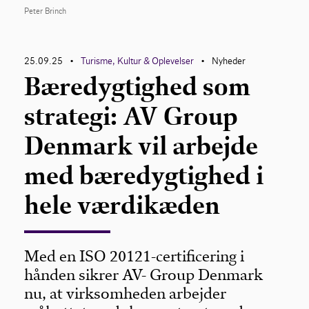
Peter Brinch
25.09.25
Turisme, Kultur & Oplevelser
Nyheder
•
•
Bæredygtighed som
strategi: AV Group
Denmark vil arbejde
med bæredygtighed i
hele værdikæden
Med en ISO 20121-certificering i
hånden sikrer AV- Group Denmark
nu, at virksomheden arbejder