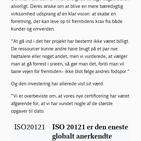
alvorligt. Deres ønske om at blive en mere bæredygtig
virksomhed udsprang af en klar vision: at skabe en
forretning, der kan leve op til fremtidens krav fra både
kunder og omverden.
"At gå ind i det her projekt har bestemt ikke været billigt.
De ressourcer kunne andre have brugt på et par nye
højttalere eller noget andet, men vi vurderede, at vælger
man at gå forrest i sneen, så gør man det, fordi man vil
bane vejen for fremtiden– ikke blot følge andres fodspor."
Og den investering har allerede vist sit værd.
”Vi er overbeviste om, at vores nye certificering har været
afgørende for, at vi har vundet nogle af de største
opgaver til dato.
ISO20121
ISO 20121
er den eneste
globalt anerkendte