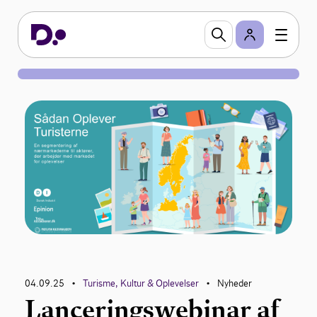
04.09.25
Turisme, Kultur & Oplevelser
Nyheder
•
•
Lanceringswebinar af