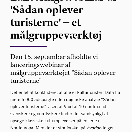
'Sådan oplever
turisterne' – et
målgruppeværktøj
Den 15. september afholdte vi
lanceringswebinar af
målgruppeværktøjet "Sådan oplever
turisterne"
Det er let at konkludere, at alle er kulturturister. Data fra
mere 5.000 adspurgte i den dugfriske analyse “Sådan
oplever turisterne” viser, at 9 ud af 10 nordmænd,
svenskere og nordtyskere finder det sandsynligt at
opsøge klassiske kulturoplevelser på en ferie i
Nordeuropa. Men der er stor forskel på,
hvorfor
de gør