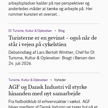
arbejdspladser kalder på nye perspektiver og
anderledes måder at tænke og arbejde på. Her
rummer kunsten et overset…
DI Turisme, Kultur & Oplevelser
Blog
•
Turisterne er en gevinst – også når de
står i vejen på cykelstien
Debatindlæg af Lars Bertolt Winther, Chef for DI
Turisme, Kultur & Oplevelser. Bragt i Børsen den
24. juli 2026.
Turisme, Kultur & Oplevelser
Nyheder
•
AGF og Dansk Industri vil styrke
hinanden med nyt samarbejde
Fra fodboldklub til erhvervsaktør i vækst. AGF
bliver medlem af Dansk Industri og tager hul på et