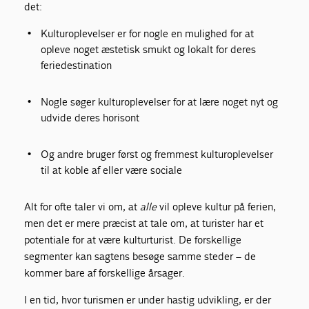
det:
Kulturoplevelser er for nogle en mulighed for at
opleve noget æstetisk smukt og lokalt for deres
feriedestination
Nogle søger kulturoplevelser for at lære noget nyt og
udvide deres horisont
Og andre bruger først og fremmest kulturoplevelser
til at koble af eller være sociale
Alt for ofte taler vi om, at
alle
vil opleve kultur på ferien,
men det er mere præcist at tale om, at turister har et
potentiale for at være kulturturist. De forskellige
segmenter kan sagtens besøge samme steder – de
kommer bare af forskellige årsager.
I en tid, hvor turismen er under hastig udvikling, er der