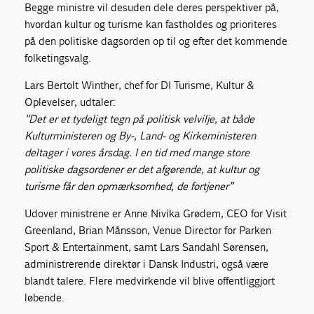
Begge ministre vil desuden dele deres perspektiver på,
hvordan kultur og turisme kan fastholdes og prioriteres
på den politiske dagsorden op til og efter det kommende
folketingsvalg.
Lars Bertolt Winther, chef for DI Turisme, Kultur &
Oplevelser, udtaler:
"Det er et tydeligt tegn på politisk velvilje, at både
Kulturministeren og By-, Land- og Kirkeministeren
deltager i vores årsdag. I en tid med mange store
politiske dagsordener er det afgørende, at kultur og
turisme får den opmærksomhed, de fortjener”
Udover ministrene er Anne Nivíka Grødem, CEO for Visit
Greenland, Brian Månsson, Venue Director for Parken
Sport & Entertainment, samt Lars Sandahl Sørensen,
administrerende direktør i Dansk Industri, også være
blandt talere. Flere medvirkende vil blive offentliggjort
løbende.