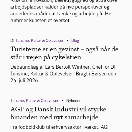
Krav om innovation, bæredygtighed og attraktive
arbejdspladser kalder på nye perspektiver og
anderledes måder at tænke og arbejde på. Her
rummer kunsten et overset…
DI Turisme, Kultur & Oplevelser
Blog
•
Turisterne er en gevinst – også når de
står i vejen på cykelstien
Debatindlæg af Lars Bertolt Winther, Chef for DI
Turisme, Kultur & Oplevelser. Bragt i Børsen den
24. juli 2026.
Turisme, Kultur & Oplevelser
Nyheder
•
AGF og Dansk Industri vil styrke
hinanden med nyt samarbejde
Fra fodboldklub til erhvervsaktør i vækst. AGF