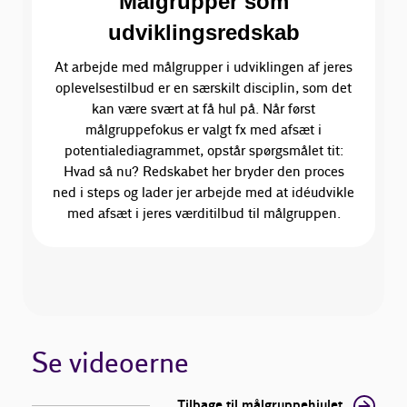
Målgrupper som
udviklingsredskab
At arbejde med målgrupper i udviklingen af jeres
oplevelsestilbud er en særskilt disciplin, som det
kan være svært at få hul på. Når først
målgruppefokus er valgt fx med afsæt i
potentialediagrammet, opstår spørgsmålet tit:
Hvad så nu? Redskabet her bryder den proces
ned i steps og lader jer arbejde med at idéudvikle
med afsæt i jeres værditilbud til målgruppen.
Se videoerne
Tilbage til målgruppehjulet