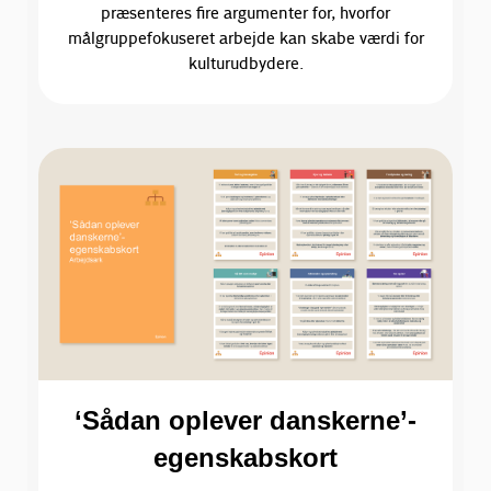
præsenteres fire argumenter for, hvorfor
målgruppefokuseret arbejde kan skabe værdi for
kulturudbydere.
‘Sådan oplever danskerne’-
egenskabskort