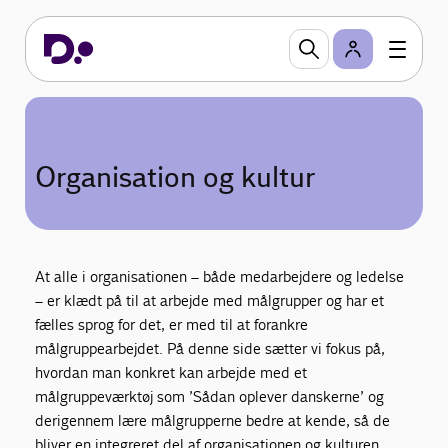
Organisation og kultur
At alle i organisationen – både medarbejdere og ledelse
– er klædt på til at arbejde med målgrupper og har et
fælles sprog for det, er med til at forankre
målgruppearbejdet. På denne side sætter vi fokus på,
hvordan man konkret kan arbejde med et
målgruppeværktøj som ’Sådan oplever danskerne’ og
derigennem lære målgrupperne bedre at kende, så de
bliver en integreret del af organisationen og kulturen.