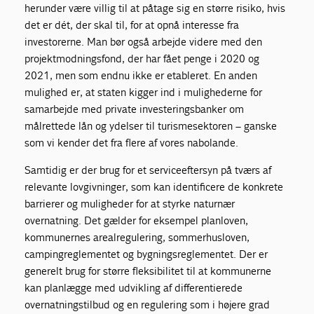
herunder være villig til at påtage sig en større risiko, hvis
det er dét, der skal til, for at opnå interesse fra
investorerne. Man bør også arbejde videre med den
projektmodningsfond, der har fået penge i 2020 og
2021, men som endnu ikke er etableret. En anden
mulighed er, at staten kigger ind i mulighederne for
samarbejde med private investeringsbanker om
målrettede lån og ydelser til turismesektoren – ganske
som vi kender det fra flere af vores nabolande.
Samtidig er der brug for et serviceeftersyn på tværs af
relevante lovgivninger, som kan identificere de konkrete
barrierer og muligheder for at styrke naturnær
overnatning. Det gælder for eksempel planloven,
kommunernes arealregulering, sommerhusloven,
campingreglementet og bygningsreglementet. Der er
generelt brug for større fleksibilitet til at kommunerne
kan planlægge med udvikling af differentierede
overnatningstilbud og en regulering som i højere grad