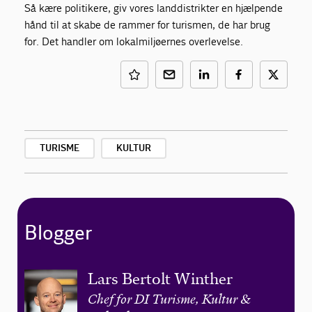
Så kære politikere, giv vores landdistrikter en hjælpende
hånd til at skabe de rammer for turismen, de har brug
for. Det handler om lokalmiljøernes overlevelse.
TURISME
KULTUR
Blogger
Lars Bertolt Winther
Chef for DI Turisme, Kultur &