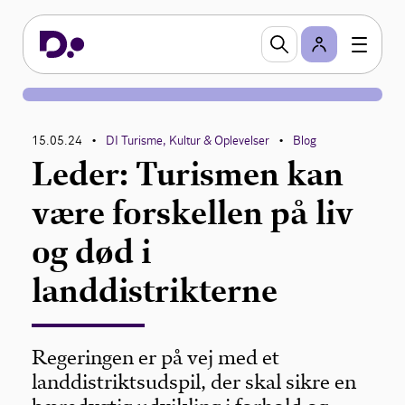
15.05.24
DI Turisme, Kultur & Oplevelser
Blog
•
•
Leder: Turismen kan
være forskellen på liv
og død i
landdistrikterne
Regeringen er på vej med et
landdistriktsudspil, der skal sikre en