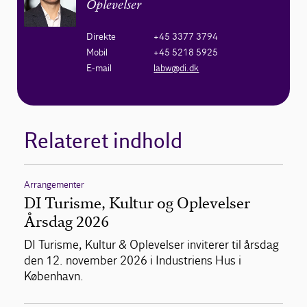
Oplevelser
Direkte
+45 3377 3794
Mobil
+45 5218 5925
E-mail
labw@di.dk
Relateret indhold
Arrangementer
DI Turisme, Kultur og Oplevelser
Årsdag 2026
DI Turisme, Kultur & Oplevelser inviterer til årsdag
den 12. november 2026 i Industriens Hus i
København.