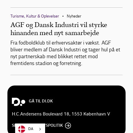
Turisme, Kultur & Oplevelser
Nyheder
•
AGF og Dansk Industri vil styrke
hinanden med nyt samarbejde
Fra fodboldklub til erhvervsaktør i vækst. AGF
bliver medlem af Dansk Industri og tager hul på et
nyt partnerskab med blikket rettet mod
fremtidens stadion og forretning.
GÅ TIL DI.DK
H.C.Andersens Boulevard 18, 1553 København V
SE DI'S PRIVATLIVSPOLITIK
DA