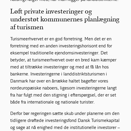
Løft private investeringer og
understøt kommunernes planlægning
af turismen
Turismeerhvervet er en god forretning. Men det er en
forretning med en anden investeringshorisont end for
eksempel traditionelle ejendomsinvesteringer. Det
betyder, at turismeerhvervet over en bred kam kæmper
med at tiltrække investeringer og med at få lån hos
bankerne. Investeringerne i landdistriktsturismen i
Danmark har over en årrække haltet bagefter vores
nordeuropæiske naboers, ligesom investeringerne langt
fra har fulgt med den stigning i efterspørgsel, der er set
både fra internationale og nationale turister.
Derfor bør regeringen sætte skub under planerne om den
tidligere drøftede investeringsfond Dansk Turismekapital
og søge at nå enighed med de institutionelle investorer –