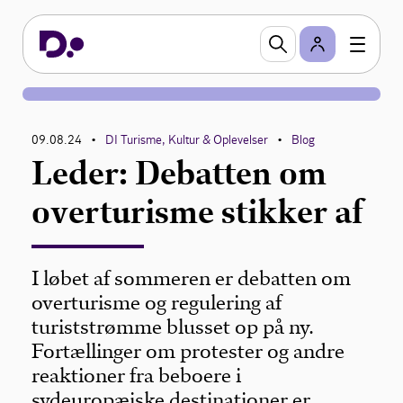
09.08.24
DI Turisme, Kultur & Oplevelser
Blog
•
•
Leder: Debatten om
overturisme stikker af
I løbet af sommeren er debatten om
overturisme og regulering af
turiststrømme blusset op på ny.
Fortællinger om protester og andre
reaktioner fra beboere i
sydeuropæiske destinationer er