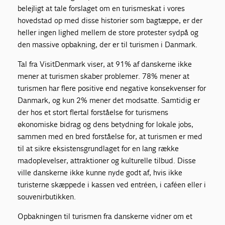
belejligt at tale forslaget om en turismeskat i vores
hovedstad op med disse historier som bagtæppe, er der
heller ingen lighed mellem de store protester sydpå og
den massive opbakning, der er til turismen i Danmark.
Tal fra VisitDenmark viser, at 91% af danskerne ikke
mener at turismen skaber problemer. 78% mener at
turismen har flere positive end negative konsekvenser for
Danmark, og kun 2% mener det modsatte. Samtidig er
der hos et stort flertal forståelse for turismens
økonomiske bidrag og dens betydning for lokale jobs,
sammen med en bred forståelse for, at turismen er med
til at sikre eksistensgrundlaget for en lang række
madoplevelser, attraktioner og kulturelle tilbud. Disse
ville danskerne ikke kunne nyde godt af, hvis ikke
turisterne skæppede i kassen ved entréen, i caféen eller i
souvenirbutikken.
Opbakningen til turismen fra danskerne vidner om et