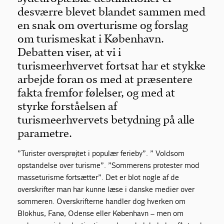
desværre blevet blandet sammen med
en snak om overturisme og forslag
om turismeskat i København.
Debatten viser, at vi i
turismeerhvervet fortsat har et stykke
arbejde foran os med at præsentere
fakta fremfor følelser, og med at
styrke forståelsen af
turismeerhvervets betydning på alle
parametre.
”Turister oversprøjtet i populær ferieby”. ” Voldsom
opstandelse over turisme”. ”Sommerens protester mod
masseturisme fortsætter”. Det er blot nogle af de
overskrifter man har kunne læse i danske medier over
sommeren. Overskrifterne handler dog hverken om
Blokhus, Fanø, Odense eller København – men om