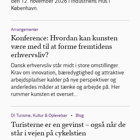
den 12. november 2026 i Industriens Hus i
København.
Arrangementer
Konference: Hvordan kan kunsten
være med til at forme fremtidens
erhvervsliv?
Dansk erhvervsliv står midt i store omstillinger.
Krav om innovation, bæredygtighed og attraktive
arbejdspladser kalder på nye perspektiver og
anderledes måder at tænke og arbejde på. Her
rummer kunsten et overset…
DI Turisme, Kultur & Oplevelser
Blog
•
Turisterne er en gevinst – også når de
står i vejen på cykelstien