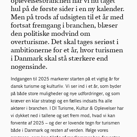
oplevelsesbranchen har vi nu taget
hul på de første sider i en ny kalender.
Men på trods af udsigten til et år med
fortsat fremgang i branchen, blæser
den politiske modvind om
overturisme. Det skal tages seriøst i
ambitionerne for et år, hvor turismen
i Danmark skal stå stærkere end
nogensinde.
Indgangen til 2025 markerer starten på et vigtig år for
dansk turisme og kulturliv. Vi ser ind i et år, som byder
på både store muligheder og nye udfordringer, og som
kræver en klar strategi og en fælles indsats fra alle
aktører i branchen. I DI Turisme, Kultur & Oplevelser har
vi dykket ned i tallene og set frem mod, hvad vi kan
forvente af 2025 – og der er lovende tegn for turismen
både i Danmark og resten af verden. Ifølge vores