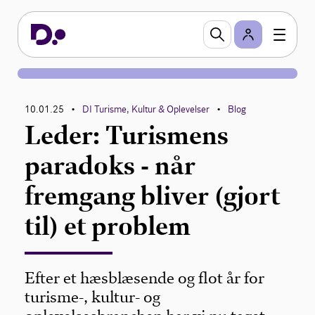
10.01.25
DI Turisme, Kultur & Oplevelser
Blog
•
•
Leder: Turismens
paradoks - når
fremgang bliver (gjort
til) et problem
Efter et hæsblæsende og flot år for
turisme-, kultur- og