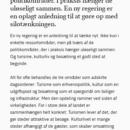
politikområder. I praksis hænger de
uløseligt sammen. En ny regering er
en oplagt anledning til at gøre op med
silotænkningen.
En ny regering er en anledning til at tænke nyt. Ikke kun i
enkelte ressortområder, men på tværs af de
politikområder, der i praksis hænger uløseligt sammen.
Og turisme, kulturliv og bosætning et godt sted at
begynde.
Alt for ofte behandles de tre områder som adskilte
dagsordener: Turisme som erhvervspolitik, kultur som en
udgiftspost og bosætning som et spørgsmål om boliger
og infrastruktur. Men den opdeling rammer ved siden af
virkeligheden. For i store dele af landet er
sammenhængen helt konkret: Turismen lever af det, der
gør steder attraktive at besøge. Kulturlivet er mange
steder afhængigt af de gæster, som skaber omsætning