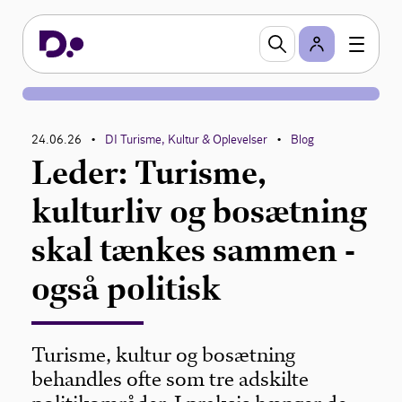
24.06.26
DI Turisme, Kultur & Oplevelser
Blog
•
•
Leder: Turisme,
kulturliv og bosætning
skal tænkes sammen -
også politisk
Turisme, kultur og bosætning
behandles ofte som tre adskilte