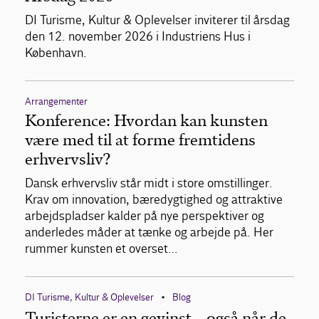
DI Turisme, Kultur & Oplevelser inviterer til årsdag
den 12. november 2026 i Industriens Hus i
København.
Arrangementer
Konference: Hvordan kan kunsten
være med til at forme fremtidens
erhvervsliv?
Dansk erhvervsliv står midt i store omstillinger.
Krav om innovation, bæredygtighed og attraktive
arbejdspladser kalder på nye perspektiver og
anderledes måder at tænke og arbejde på. Her
rummer kunsten et overset…
DI Turisme, Kultur & Oplevelser
Blog
•
Turisterne er en gevinst – også når de