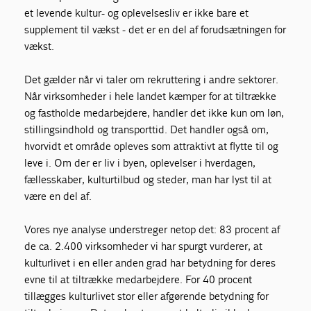
et levende kultur- og oplevelsesliv er ikke bare et
supplement til vækst - det er en del af forudsætningen for
vækst.
Det gælder når vi taler om rekruttering i andre sektorer.
Når virksomheder i hele landet kæmper for at tiltrække
og fastholde medarbejdere, handler det ikke kun om løn,
stillingsindhold og transporttid. Det handler også om,
hvorvidt et område opleves som attraktivt at flytte til og
leve i. Om der er liv i byen, oplevelser i hverdagen,
fællesskaber, kulturtilbud og steder, man har lyst til at
være en del af.
Vores nye analyse understreger netop det: 83 procent af
de ca. 2.400 virksomheder vi har spurgt vurderer, at
kulturlivet i en eller anden grad har betydning for deres
evne til at tiltrække medarbejdere. For 40 procent
tillægges kulturlivet stor eller afgørende betydning for