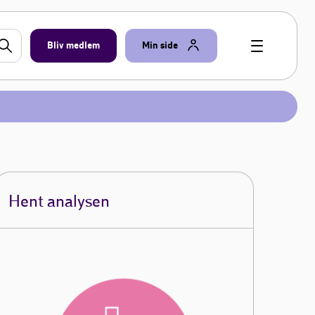
Bliv medlem
Min side
Hent analysen