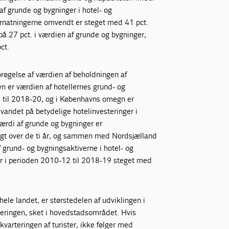
f grunde og bygninger i hotel- og
ernatningerne omvendt er steget med 41 pct.
på 27 pct. i værdien af grunde og bygninger,
ct.
røgelse af værdien af beholdningen af
vn er værdien af hotellernes grund- og
 til 2018-20, og i Københavns omegn er
vandet på betydelige hotelinvesteringer i
rdi af grunde og bygninger er
eligt over de ti år, og sammen med Nordsjælland
 grund- og bygningsaktiverne i hotel- og
 er i perioden 2010-12 til 2018-19 steget med
hele landet, er størstedelen af udviklingen i
eringen, sket i hovedstadsområdet. Hvis
kvarteringen af turister, ikke følger med