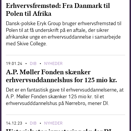
Erhvervsfremstød: Fra Danmark til
Polen til Afrika
Dansk-polske Eryk Group bruger erhvervsfremstød til
Polen til at få underskrift på en aftale, der sikrer
afrikanske unge en erhvervsuddannelse i samarbejde
med Skive College.
19.01.24
DIB
NYHEDER
•
•
A.P. Møller Fonden skænker
erhvervsuddannelshus for 125 mio kr.
Det er en fantastisk gave til erhvervsuddannelserne, at
A.P. Møller Fonden skænker 125 mio kr. til et
erhvervsudddannelshus på Nørrebro, mener DI.
14.12.23
DIB
NYHEDER
•
•