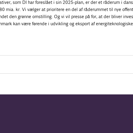
ativer, som DI har foreslået i sin 2025-plan, er der et råderum i dan
 mia. kr. Vi vælger at prioritere en del af råderummet til nye offent
ndet den grønne omstilling. Og vi vil presse på for, at der bliver inve
nmark kan være førende i udvikling og eksport af energiteknologiske