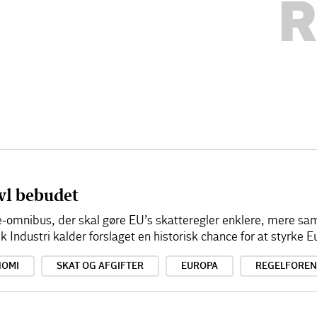
R
vl bebudet
-omnibus, der skal gøre EU’s skatteregler enklere, mere
Industri kalder forslaget en historisk chance for at styrke
NOMI
SKAT OG AFGIFTER
EUROPA
REGELFOREN