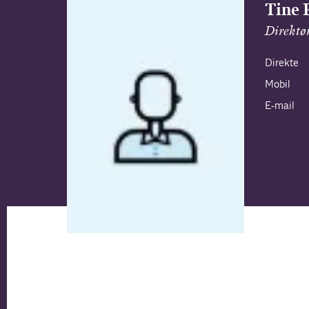
Tine 
Direktø
Direkte
Mobil
E-mail