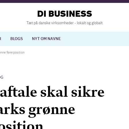
DI BUSINESS
Tæt på danske virksomheder - lokalt og globalt
R
BLOGS
NYT OM NAVNE
nne førerposition
lisering
International økonomi
OG
nelse
Europapolitik
aftale skal sikre
rks grønne
osition