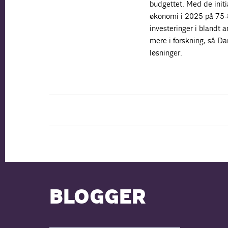
budgettet. Med de initi
økonomi i 2025 på 75-80
investeringer i blandt a
mere i forskning, så Da
løsninger.
BLOGGER