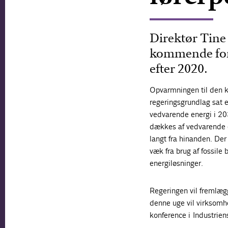
Direktør Tine 
kommende forh
efter 2020.
Opvarmningen til den k
regeringsgrundlag sat e
vedvarende energi i 203
dækkes af vedvarende e
langt fra hinanden. Der 
væk fra brug af fossile
energiløsninger.
Regeringen vil fremlægg
denne uge vil virksomh
konference i Industrien