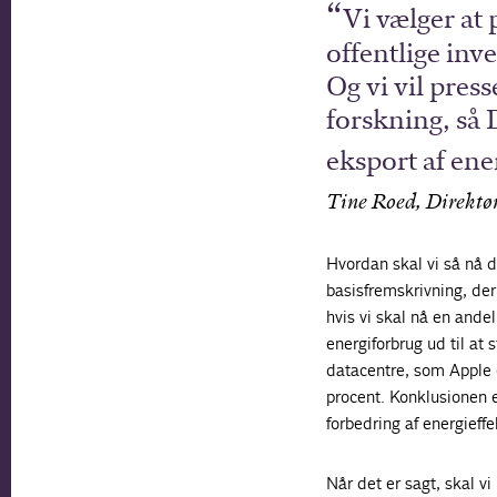
Vi vælger at 
offentlige inv
Og vi vil press
forskning, så
eksport af ene
Tine Roed, Direktø
Hvordan skal vi så nå d
basisfremskrivning, der 
hvis vi skal nå en ande
energiforbrug ud til at
datacentre, som Apple 
procent. Konklusionen e
forbedring af energieffe
Når det er sagt, skal 