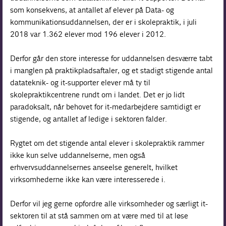
som konsekvens, at antallet af elever på Data- og
kommunikationsuddannelsen, der er i skolepraktik, i juli
2018 var 1.362 elever mod 196 elever i 2012.
Derfor går den store interesse for uddannelsen desværre tabt
i manglen på praktikpladsaftaler, og et stadigt stigende antal
datateknik- og it-supporter elever må ty til
skolepraktikcentrene rundt om i landet. Det er jo lidt
paradoksalt, når behovet for it-medarbejdere samtidigt er
stigende, og antallet af ledige i sektoren falder.
Rygtet om det stigende antal elever i skolepraktik rammer
ikke kun selve uddannelserne, men også
erhvervsuddannelsernes anseelse generelt, hvilket
virksomhederne ikke kan være interesserede i.
Derfor vil jeg gerne opfordre alle virksomheder og særligt it-
sektoren til at stå sammen om at være med til at løse