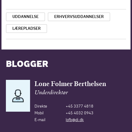
UDDANNELSE
ERHVERVSUDDANNELSER
LÆREPLADSER
BLOGGER
Lone Folmer Berthelsen
Underdirektør
Direkte
+45 3377 4818
Mobil
+45 4032 0943
E-mail
lofb@di.dk