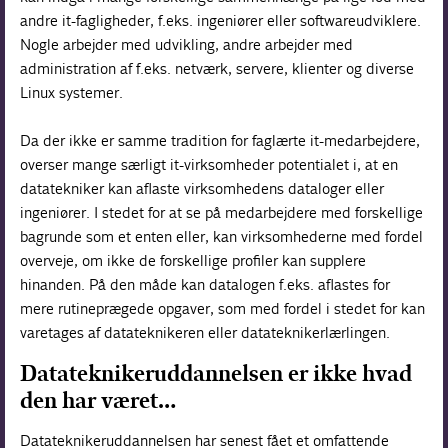
andre it-fagligheder, f.eks. ingeniører eller softwareudviklere.
Nogle arbejder med udvikling, andre arbejder med
administration af f.eks. netværk, servere, klienter og diverse
Linux systemer.
Da der ikke er samme tradition for faglærte it-medarbejdere,
overser mange særligt it-virksomheder potentialet i, at en
datatekniker kan aflaste virksomhedens dataloger eller
ingeniører. I stedet for at se på medarbejdere med forskellige
bagrunde som et enten eller, kan virksomhederne med fordel
overveje, om ikke de forskellige profiler kan supplere
hinanden. På den måde kan datalogen f.eks. aflastes for
mere rutineprægede opgaver, som med fordel i stedet for kan
varetages af datateknikeren eller datateknikerlærlingen.
Datateknikeruddannelsen er ikke hvad
den har været…
Datateknikeruddannelsen har senest fået et omfattende