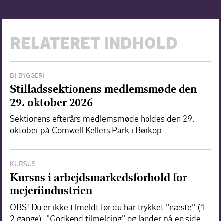
RELATERET INDHOLD
DI BYGGERI
Stilladssektionens medlemsmøde den
29. oktober 2026
Sektionens efterårs medlemsmøde holdes den 29.
oktober på Comwell Kellers Park i Børkop
KURSUS
Kursus i arbejdsmarkedsforhold for
mejeriindustrien
OBS! Du er ikke tilmeldt før du har trykket "næste" (1-
2 gange), "Godkend tilmelding" og lander på en side,