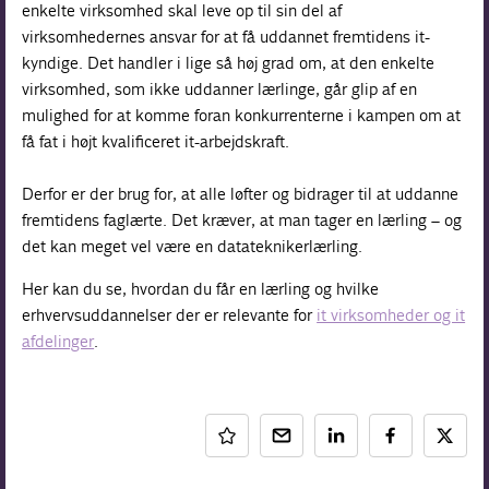
enkelte virksomhed skal leve op til sin del af
virksomhedernes ansvar for at få uddannet fremtidens it-
kyndige. Det handler i lige så høj grad om, at den enkelte
virksomhed, som ikke uddanner lærlinge, går glip af en
mulighed for at komme foran konkurrenterne i kampen om at
få fat i højt kvalificeret it-arbejdskraft.
Derfor er der brug for, at alle løfter og bidrager til at uddanne
fremtidens faglærte. Det kræver, at man tager en lærling – og
det kan meget vel være en datateknikerlærling.
Her kan du se, hvordan du får en lærling og hvilke
erhvervsuddannelser der er relevante for
it virksomheder og it
afdelinger
.