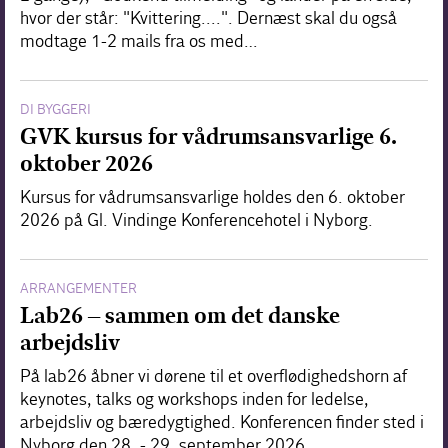
hvor der står: "Kvittering....". Dernæst skal du også
modtage 1-2 mails fra os med…
DI BYGGERI
GVK kursus for vådrumsansvarlige 6.
oktober 2026
Kursus for vådrumsansvarlige holdes den 6. oktober
2026 på Gl. Vindinge Konferencehotel i Nyborg.
ARRANGEMENTER
Lab26 – sammen om det danske
arbejdsliv
På lab26 åbner vi dørene til et overflødighedshorn af
keynotes, talks og workshops inden for ledelse,
arbejdsliv og bæredygtighed. Konferencen finder sted i
Nyborg den 28. - 29. september 2026