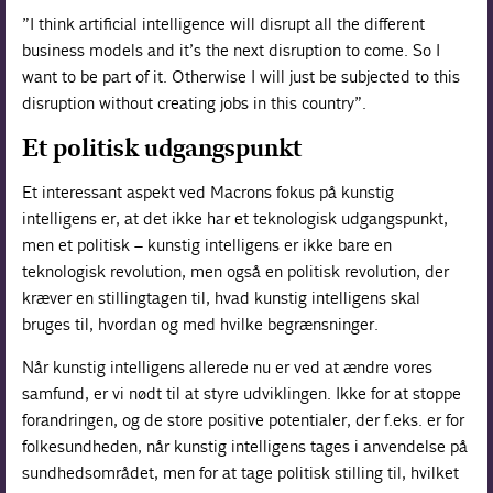
”
I think artificial intelligence will disrupt all the different
business models and it’s the next disruption to come. So I
want to be part of it. Otherwise I will just be subjected to this
disruption without creating jobs in this country
”.
Et politisk udgangspunkt
Et interessant aspekt ved Macrons fokus på kunstig
intelligens er, at det ikke har et teknologisk udgangspunkt,
men et politisk – kunstig intelligens er ikke bare en
teknologisk revolution, men også en politisk revolution, der
kræver en stillingtagen til, hvad kunstig intelligens skal
bruges til, hvordan og med hvilke begrænsninger.
Når kunstig intelligens allerede nu er ved at ændre vores
samfund, er vi nødt til at styre udviklingen. Ikke for at stoppe
forandringen, og de store positive potentialer, der f.eks. er for
folkesundheden, når kunstig intelligens tages i anvendelse på
sundhedsområdet, men for at tage politisk stilling til, hvilket