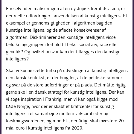
For selv uden realiseringen af en dystopisk fremtidsvision, er
der reelle udfordringer i anvendelsen af kunstig intelligens. Et
eksempel er gennemsigtigheden i algoritmen bag den
kunstige intelligens, og de afledte konsekvenser af
algoritmen. Diskriminerer den kunstige intelligens visse
befolkningsgrupper i forhold til f.eks. social arv, race eller
genetik? Og hvilket ansvar kan der tillægges den kunstige
intelligens?
Skal vi kunne sætte turbo på udviklingen af kunstig intelligens
i en dansk kontekst, er der brug for, at de politiske rammer
og svar på de store udfordringer er på plads. Det måtte rigtig
gerne ske i en dansk strategi for kunstig intelligens. Der kan
vi søge inspiration i Frankrig, men vi kan også kigge mod
både Norge, hvor der er skabt et kraftcenter for kunstig
intelligens i et samarbejde mellem virksomheder og
forskningsverdenen, og mod EU, der årligt skal investere 20
mia. euro i kunstig intelligens fra 2020.