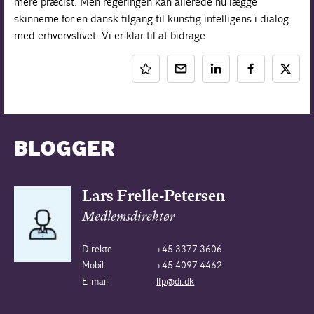
mere præcist. Men regeringen kan allerede nu lægge
skinnerne for en dansk tilgang til kunstig intelligens i dialog
med erhvervslivet. Vi er klar til at bidrage.
BLOGGER
Lars Frelle-Petersen
Medlemsdirektør
Direkte
+45 3377 3606
Mobil
+45 4097 4462
E-mail
lfp@di.dk