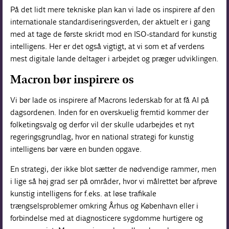
På det lidt mere tekniske plan kan vi lade os inspirere af den
internationale standardiseringsverden, der aktuelt er i gang
med at tage de første skridt mod en ISO-standard for kunstig
intelligens. Her er det også vigtigt, at vi som et af verdens
mest digitale lande deltager i arbejdet og præger udviklingen.
Macron bør inspirere os
Vi bør lade os inspirere af Macrons lederskab for at få AI på
dagsordenen. Inden for en overskuelig fremtid kommer der
folketingsvalg og derfor vil der skulle udarbejdes et nyt
regeringsgrundlag, hvor en national strategi for kunstig
intelligens bør være en bunden opgave.
En strategi, der ikke blot sætter de nødvendige rammer, men
i lige så høj grad ser på områder, hvor vi målrettet bør afprøve
kunstig intelligens for f.eks. at løse trafikale
trængselsproblemer omkring Århus og København eller i
forbindelse med at diagnosticere sygdomme hurtigere og