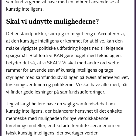
samfund vi gerne vil have med en udbredt anvendelse af
kunstig intelligens.
Skal vi udnytte mulighederne?
Det er standpunkter, som jeg er meget enig i. Accepterer vi,
at den kunstige intelligens er kommet for at blive, kan den
måske vigtigste politiske udfordring koges ned til følgende
spørgsmål. Blot fordi vi KAN gøre noget med teknologien,
betyder det så, at vi SKAL? Vi skal med andre ord sætte
rammer for anvendelsen af kunstig intelligens og tage
styringen med samfundsudviklingen på tværs af erhvervslivet,
forskningsverdenen og politikerne. Vi skal have alle med, når
vi finder gode løsninger på samfundsudfordringer.
Jeg vil langt hellere have en saglig samfundsdebat om
kunstig intelligens, der balancerer hensynet til det enkelte
menneske med muligheden for nye værdiskabende
forretningsmodeller, end kulørte fremtidsscenarier om en
løbsk kunstig intelligens, der overtager verden.