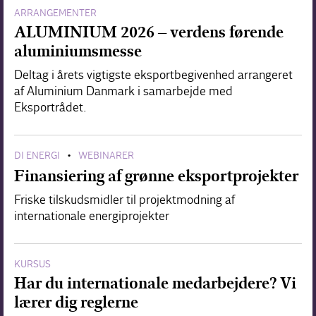
ARRANGEMENTER
ALUMINIUM 2026 – verdens førende
aluminiumsmesse
Deltag i årets vigtigste eksportbegivenhed arrangeret
af Aluminium Danmark i samarbejde med
Eksportrådet.
DI ENERGI
WEBINARER
•
Finansiering af grønne eksportprojekter
Friske tilskudsmidler til projektmodning af
internationale energiprojekter
KURSUS
Har du internationale medarbejdere? Vi
lærer dig reglerne