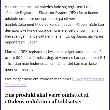
Virksomhederne skal således lade sig registrere i det
såkaldte
Registreret Eksportør System
(REX) for at kunne
udstede udtalelse om oprindelse på ethvert
handelsdokument til deres kunder i Japan. På den måde kan
den japanske kunde opnå den præferencetold, som man er
blevet enige i handelsaftalen mellem EU og Japan, når varen
importeres til Japan.
Man skal REX-registreres, hvis man sælger varer til Japan for
over 6.000 euro, forudsat dog, at varerene har oprindelse i EU
– hvordan man finder ud af, om de har det kan man læse
mere om nedenfor.
Læs meget mere om, hvordan man bliver
REX-registreret hos
Toldstyrelsen.
Ens produkt skal være omfattet af
aftalens reduktion af toldsatser