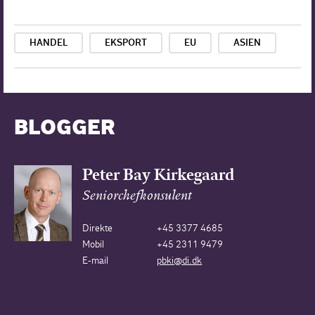
HANDEL
EKSPORT
EU
ASIEN
BLOGGER
Peter Bay Kirkegaard
Seniorchefkonsulent
Direkte
+45 3377 4685
Mobil
+45 2311 9479
E-mail
pbki@di.dk