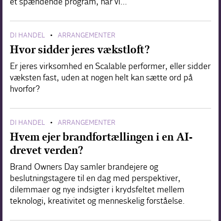
et spændende program, når vi…
DI HANDEL
ARRANGEMENTER
•
Hvor sidder jeres vækstloft?
Er jeres virksomhed en Scalable performer, eller sidder
væksten fast, uden at nogen helt kan sætte ord på
hvorfor?
DI HANDEL
ARRANGEMENTER
•
Hvem ejer brandfortællingen i en AI-
drevet verden?
Brand Owners Day samler brandejere og
beslutningstagere til en dag med perspektiver,
dilemmaer og nye indsigter i krydsfeltet mellem
teknologi, kreativitet og menneskelig forståelse.