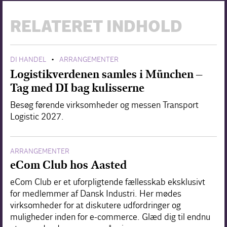
RELATERET INDHOLD
DI HANDEL
ARRANGEMENTER
•
Logistikverdenen samles i München –
Tag med DI bag kulisserne
Besøg førende virksomheder og messen Transport
Logistic 2027.
ARRANGEMENTER
eCom Club hos Aasted
eCom Club er et uforpligtende fællesskab eksklusivt
for medlemmer af Dansk Industri. Her mødes
virksomheder for at diskutere udfordringer og
muligheder inden for e-commerce. Glæd dig til endnu