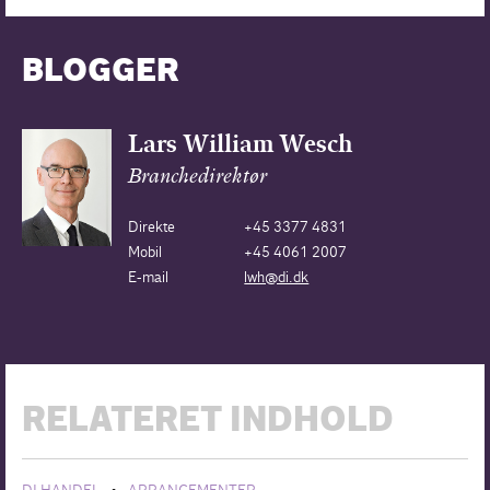
BLOGGER
Lars William Wesch
Branchedirektør
Direkte
+45 3377 4831
Mobil
+45 4061 2007
E-mail
lwh@di.dk
RELATERET INDHOLD