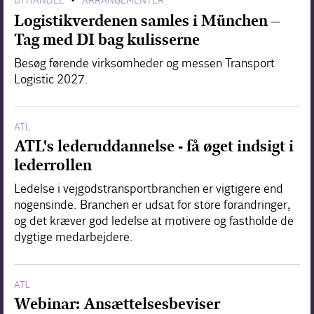
DI HANDEL
ARRANGEMENTER
•
Logistikverdenen samles i München –
Tag med DI bag kulisserne
Besøg førende virksomheder og messen Transport
Logistic 2027.
ATL
ATL's lederuddannelse - få øget indsigt i
lederrollen
Ledelse i vejgodstransportbranchen er vigtigere end
nogensinde. Branchen er udsat for store forandringer,
og det kræver god ledelse at motivere og fastholde de
dygtige medarbejdere.
ATL
Webinar: Ansættelsesbeviser