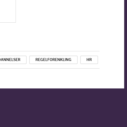
DANNELSER
REGELFORENKLING
HR