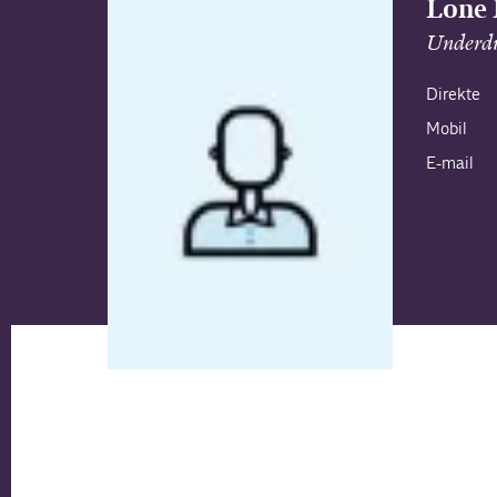
Lone 
Underdi
Direkte
Mobil
E-mail