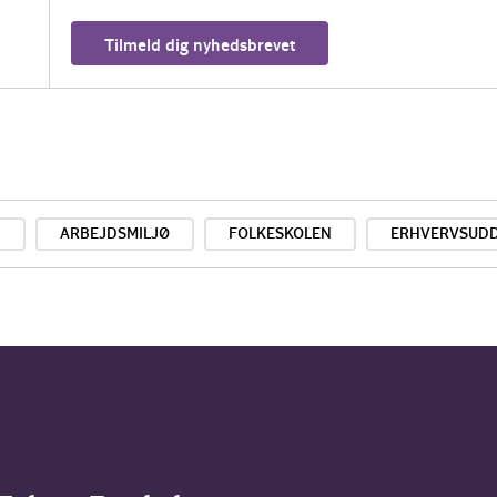
Tilmeld dig nyhedsbrevet
D
ARBEJDSMILJØ
FOLKESKOLEN
ERHVERVSUD