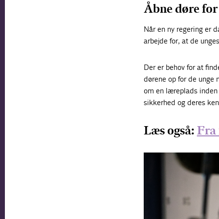
Åbne døre for
Når en ny regering er d
arbejde for, at de unge
Der er behov for at fin
dørene op for de unge m
om en læreplads inden 
sikkerhed og deres kend
Læs også:
Fra 