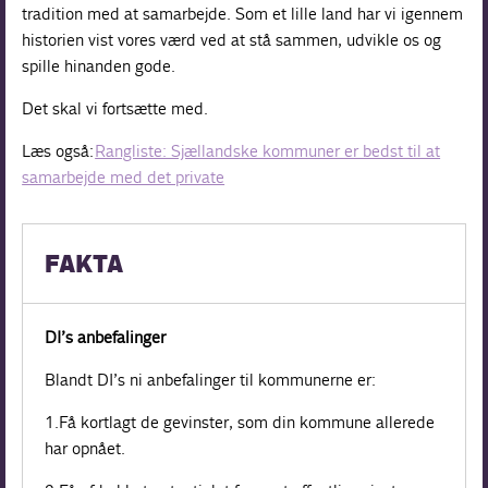
tradition med at samarbejde. Som et lille land har vi igennem
historien vist vores værd ved at stå sammen, udvikle os og
spille hinanden gode.
Det skal vi fortsætte med.
Læs også:
Rangliste: Sjællandske kommuner er bedst til at
samarbejde med det private
FAKTA
DI’s anbefalinger
Blandt DI’s ni anbefalinger til kommunerne er:
1.Få kortlagt de gevinster, som din kommune allerede
har opnået.