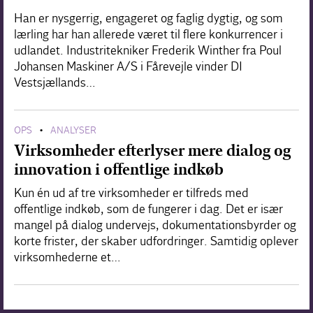
Han er nysgerrig, engageret og faglig dygtig, og som
lærling har han allerede været til flere konkurrencer i
udlandet. Industritekniker Frederik Winther fra Poul
Johansen Maskiner A/S i Fårevejle vinder DI
Vestsjællands…
OPS
ANALYSER
•
Virksomheder efterlyser mere dialog og
innovation i offentlige indkøb
Kun én ud af tre virksomheder er tilfreds med
offentlige indkøb, som de fungerer i dag. Det er især
mangel på dialog undervejs, dokumentationsbyrder og
korte frister, der skaber udfordringer. Samtidig oplever
virksomhederne et…