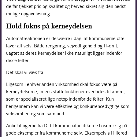
de får tjekket pris og kvalitet og herved sikret sig den bedst
mulige opgaveløsning.
Hold fokus på kerneydelsen
Automatreaktionen er desværre i dag, at kommunerne ofte
laver alt selv. Både rengøring, vejvedligehold og IT-drift,
uagtet at deres kerneydelser ikke naturligt ligger indenfor
disse felter.
Det skal vi væk fra.
Ligesom i enhver anden virksomhed skal fokus være på
kerneydelserne, imens støttefunktioner overlades til andre,
som er specialiseret lige netop indenfor de felter. Kun
herigennem kan vi være effektive og konkurrencedygtige som
virksomhed og som samfund.
Anbefalingerne fra DI til kommunalpolitikerne baserer sig på
gode eksempler fra kommunerne selv. Eksempelvis Hillerød