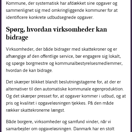
Kommune, der systematisk har afdækket sine opgaver og
sammenlignet sig med omkringliggende kommuner for at
identificere konkrete udbudsegnede opgaver.
Spørg, hvordan virksomheder kan
bidrage
Virksomheder, der både bidrager med skattekroner og er
afhængige af den offentlige service, bør engagere sig lokalt,
og spørge borgmestre og kommunalbestyrelsesmedlemmer,
hvordan de kan bidrage.
Det skærper blikket blandt beslutningstagerne for, at der er
alternativer til den automatiske kommunale egenproduktion.
Og det skærper presset for, at opgaver kommer i udbud, og at
pris og kvalitet i opgaveløsningen tjekkes. På den måde
rækker skattekronerne længst.
Både borgere, virksomheder og samfund vinder, når vi
samarbejder om opgaveløsningen. Danmark har en stolt