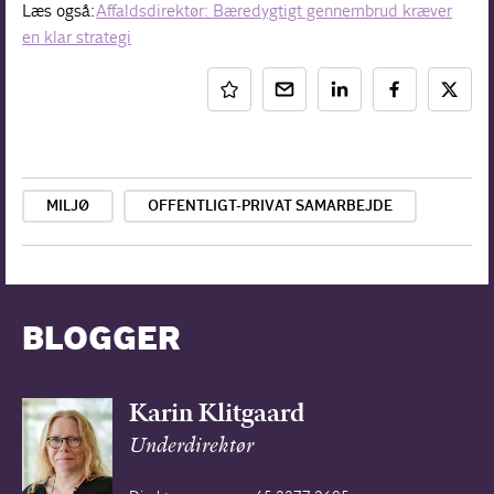
Læs også:
Affaldsdirektør: Bæredygtigt gennembrud kræver
en klar strategi
MILJØ
OFFENTLIGT-PRIVAT SAMARBEJDE
BLOGGER
Karin Klitgaard
Underdirektør