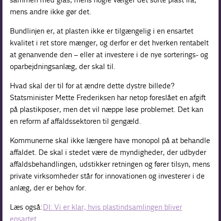
mens andre ikke gør det.
Bundlinjen er, at plasten ikke er tilgængelig i en ensartet
kvalitet i ret store mænger, og derfor er det hverken rentabelt
at genanvende den – eller at investere i de nye sorterings- og
oparbejdningsanlæg, der skal til.
Hvad skal der til for at ændre dette dystre billede?
Statsminister Mette Frederiksen har netop foreslået en afgift
på plastikposer, men det vil næppe løse problemet. Det kan
en reform af affaldssektoren til gengæld.
Kommunerne skal ikke længere have monopol på at behandle
affaldet. De skal i stedet være de myndigheder, der udbyder
affaldsbehandlingen, udstikker retningen og fører tilsyn, mens
private virksomheder står for innovationen og investerer i de
anlæg, der er behov for.
Læs også:
DI: Vi er klar, hvis plastindsamlingen bliver
ensartet