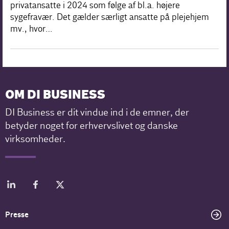
privatansatte i 2024 som følge af bl.a. højere
sygefravær. Det gælder særligt ansatte på plejehjem
mv., hvor…
OM DI BUSINESS
DI Business er dit vindue ind i de emner, der
betyder noget for erhvervslivet og danske
virksomheder.
Presse