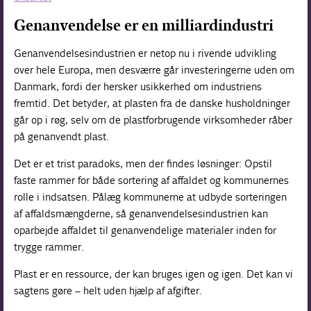
Genanvendelse er en milliardindustri
Genanvendelsesindustrien er netop nu i rivende udvikling
over hele Europa, men desværre går investeringerne uden om
Danmark, fordi der hersker usikkerhed om industriens
fremtid. Det betyder, at plasten fra de danske husholdninger
går op i røg, selv om de plastforbrugende virksomheder råber
på genanvendt plast.
Det er et trist paradoks, men der findes løsninger: Opstil
faste rammer for både sortering af affaldet og kommunernes
rolle i indsatsen. Pålæg kommunerne at udbyde sorteringen
af affaldsmængderne, så genanvendelsesindustrien kan
oparbejde affaldet til genanvendelige materialer inden for
trygge rammer.
Plast er en ressource, der kan bruges igen og igen. Det kan vi
sagtens gøre – helt uden hjælp af afgifter.