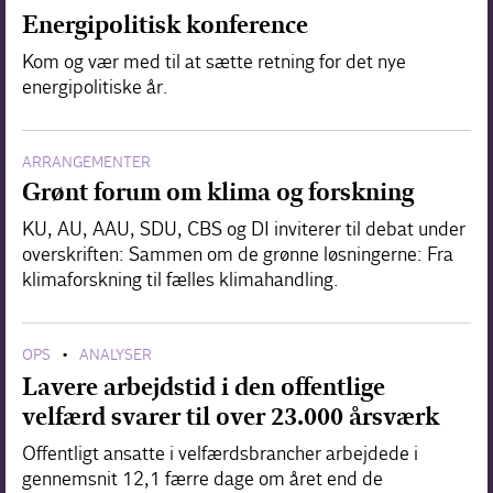
Energipolitisk konference
Kom og vær med til at sætte retning for det nye
energipolitiske år.
ARRANGEMENTER
Grønt forum om klima og forskning
KU, AU, AAU, SDU, CBS og DI inviterer til debat under
overskriften: Sammen om de grønne løsningerne: Fra
klimaforskning til fælles klimahandling.
OPS
ANALYSER
•
Lavere arbejdstid i den offentlige
velfærd svarer til over 23.000 årsværk
Offentligt ansatte i velfærdsbrancher arbejdede i
gennemsnit 12,1 færre dage om året end de