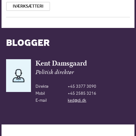
IVÆRKSÆTTERI
BLOGGER
Kent Damsgaard
Politisk direktør
Direkte
+45 3377 3090
Mobil
+45 2585 3216
E-mail
ked@di.dk