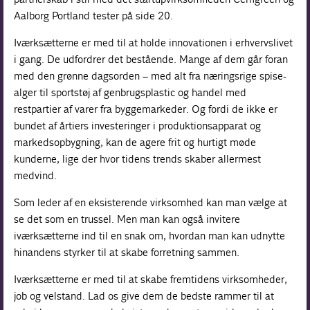
Aalborg Portland tester på side 20.
Iværksætterne er med til at holde innovationen i erhvervslivet
i gang. De udfordrer det bestående. Mange af dem går foran
med den grønne dagsorden – med alt fra næringsrige spise-
alger til sportstøj af genbrugsplastic og handel med
restpartier af varer fra byggemarkeder. Og fordi de ikke er
bundet af årtiers investeringer i produktionsapparat og
markedsopbygning, kan de agere frit og hurtigt møde
kunderne, lige der hvor tidens trends skaber allermest
medvind.
Som leder af en eksisterende virksomhed kan man vælge at
se det som en trussel. Men man kan også invitere
iværksætterne ind til en snak om, hvordan man kan udnytte
hinandens styrker til at skabe forretning sammen.
Iværksætterne er med til at skabe fremtidens virksomheder,
job og velstand. Lad os give dem de bedste rammer til at