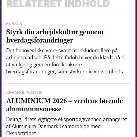
RELATERET INDHOLD
KURSUS
Styrk din arbejdskultur gennem
hverdagsforandringer
Det behøver ikke være svært at inkludere flere på
arbejdspladsen. På dette forløb bliver du klædt på til
at vælge og gennemføre konkrete
hverdagsforandringer, som styrker din virksomheds…
ARRANGEMENTER
ALUMINIUM 2026 – verdens førende
aluminiumsmesse
Deltag i årets vigtigste eksportbegivenhed arrangeret
af Aluminium Danmark i samarbejde med
Eksportrådet.