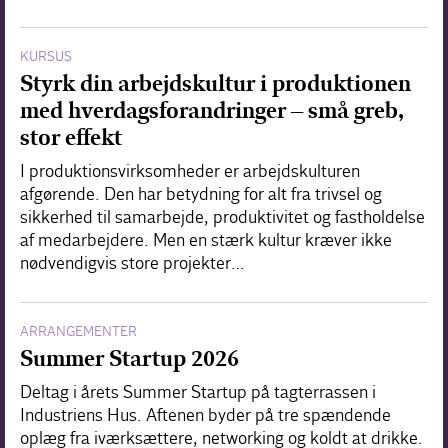
KURSUS
Styrk din arbejdskultur i produktionen
med hverdagsforandringer – små greb,
stor effekt
I produktionsvirksomheder er arbejdskulturen
afgørende. Den har betydning for alt fra trivsel og
sikkerhed til samarbejde, produktivitet og fastholdelse
af medarbejdere. Men en stærk kultur kræver ikke
nødvendigvis store projekter…
ARRANGEMENTER
Summer Startup 2026
Deltag i årets Summer Startup på tagterrassen i
Industriens Hus. Aftenen byder på tre spændende
oplæg fra iværksættere, networking og koldt at drikke.