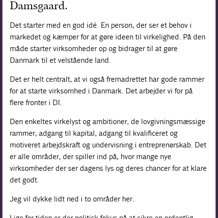
Damsgaard.
Forskning
Det starter med en god idé. En person, der ser et behov i
markedet og kæmper for at gøre ideen til virkelighed. På den
måde starter virksomheder op og bidrager til at gøre
Danmark til et velstående land.
Det er helt centralt, at vi også fremadrettet har gode rammer
for at starte virksomhed i Danmark. Det arbejder vi for på
flere fronter i DI.
Den enkeltes virkelyst og ambitioner, de lovgivningsmæssige
rammer, adgang til kapital, adgang til kvalificeret og
motiveret arbejdskraft og undervisning i entreprenørskab. Det
er alle områder, der spiller ind på, hvor mange nye
virksomheder der ser dagens lys og deres chancer for at klare
det godt.
Jeg vil dykke lidt ned i to områder her.
Lige for tiden er der politisk fokus på at sikre en ordentlig