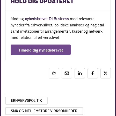
HOLD DIG OPDATERET
Modtag
nyhedsbrevet DI Business
med relevante
nyheder fra erhvervslivet, politiske analyser og nøgletal
samt invitationer til arrangementer, kurser og netværk
med relation til erhvervslivet.
Tilmeld dig nyhedsbrevet
ERHVERVSPOLITIK
SMÅ OG MELLEMSTORE VIRKSOMHEDER