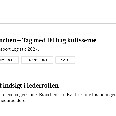
nchen – Tag med DI bag kulisserne
sport Logistic 2027.
MMERCE
TRANSPORT
SALG
 indsigt i lederrollen
ere end nogensinde. Branchen er udsat for store forandringe
 medarbejdere.