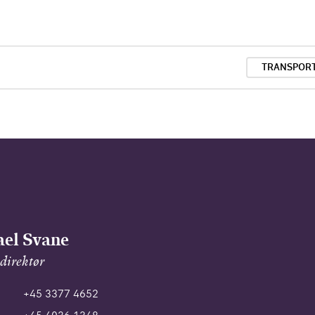
TRANSPOR
el Svane
direktør
+45 3377 4652