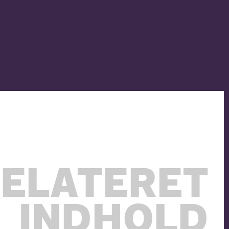
ELATERET
INDHOLD