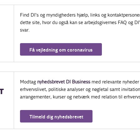
Find DI’s og myndigheders hjælp, links og kontaktpersone
dette site, hvor du også kan se arbejdsgivernes FAQ og DI
svar.
Få vejledning om coronavirus
Modtag
nyhedsbrevet DI Business
med relevante nyheder 
erhvervslivet, politiske analyser og nøgletal samt invitatione
T
arrangementer, kurser og netværk med relation til erhvervs
Tilmeld dig nyhedsbrevet