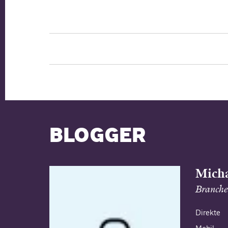
BLOGGER
Micha
Branche
Direkte