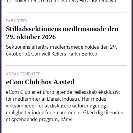
12. november 2026 i Industriens Hus i København.
DI BYGGERI
Stilladssektionens medlemsmøde den
29. oktober 2026
Sektionens efterårs medlemsmøde holdes den 29.
oktober på Comwell Kellers Park i Børkop
ARRANGEMENTER
eCom Club hos Aasted
eCom Club er et uforpligtende fællesskab eksklusivt
for medlemmer af Dansk Industri. Her mødes
virksomheder for at diskutere udfordringer og
muligheder inden for e-commerce. Glæd dig til endnu
et spændende program, når vi…