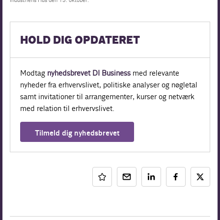
Industriens Hus den 15. oktober.
HOLD DIG OPDATERET
Modtag
nyhedsbrevet DI Business
med relevante
nyheder fra erhvervslivet, politiske analyser og nøgletal
samt invitationer til arrangementer, kurser og netværk
med relation til erhvervslivet.
Tilmeld dig nyhedsbrevet