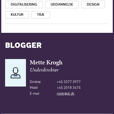
DIGITALISERING
UDDANNELSE
DESIGN
KULTUR
TRÆ
BLOGGER
Mette Krogh
Underdirektør
Direkte
+45 3377 3977
Mobil
+45 2018 3475
E-mail
metk@di.dk