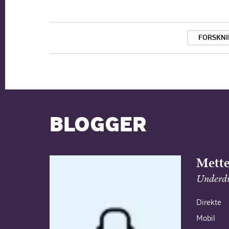
FORSKN
BLOGGER
Mette
Underdi
Direkte
Mobil