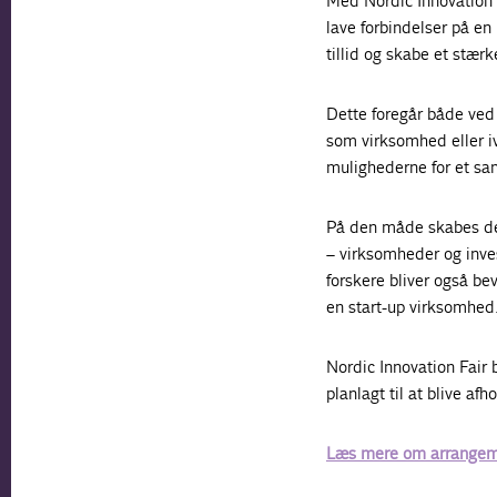
Med Nordic Innovation F
lave forbindelser på en
tillid og skabe et stærk
Dette foregår både ved
som virksomhed eller iv
mulighederne for et sa
På den måde skabes der 
– virksomheder og invest
forskere bliver også bev
en start-up virksomhed
Nordic Innovation Fair 
planlagt til at blive a
Læs mere om arrangem