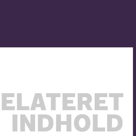
ELATERET
INDHOLD