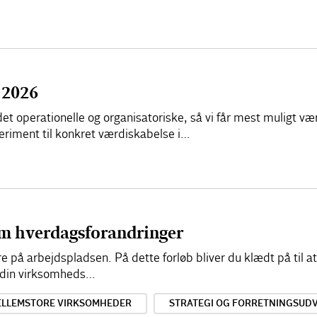
 2026
et operationelle og organisatoriske, så vi får mest muligt væ
riment til konkret værdiskabelse i…
em hverdagsforandringer
re på arbejdspladsen. På dette forløb bliver du klædt på til 
r din virksomheds…
ELLEMSTORE VIRKSOMHEDER
STRATEGI OG FORRETNINGSUDV