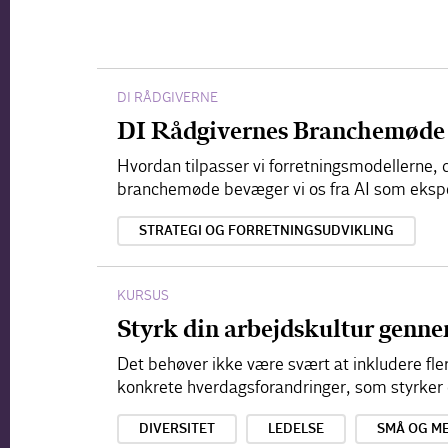
DI RÅDGIVERNE
DI Rådgivernes Branchemøde
Hvordan tilpasser vi forretningsmodellerne, d
branchemøde bevæger vi os fra AI som ekspe
STRATEGI OG FORRETNINGSUDVIKLING
KURSUS
Styrk din arbejdskultur genn
Det behøver ikke være svært at inkludere fle
konkrete hverdagsforandringer, som styrke
DIVERSITET
LEDELSE
SMÅ OG M