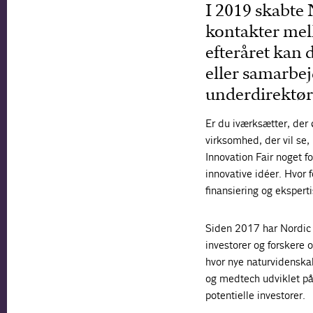
I 2019 skabte 
kontakter mel
efteråret kan
eller samarbe
underdirektør 
Er du iværksætter, der 
virksomhed, der vil se, 
Innovation Fair noget fo
innovative idéer. Hvor 
finansiering og ekspert
Siden 2017 har Nordic I
investorer og forskere 
hvor nye naturvidenskab
og medtech udviklet på
potentielle investorer.