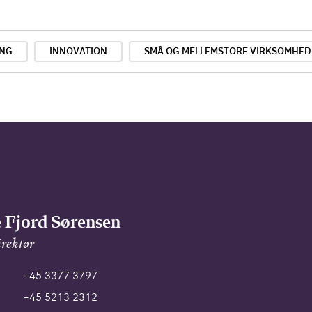
ING
INNOVATION
SMÅ OG MELLEMSTORE VIRKSOMHED
 Fjord Sørensen
rektør
+45 3377 3797
+45 5213 2312