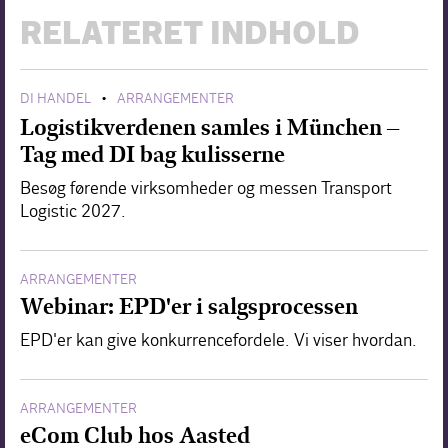
RELATERET INDHOLD
DI HANDEL
ARRANGEMENTER
•
Logistikverdenen samles i München –
Tag med DI bag kulisserne
Besøg førende virksomheder og messen Transport
Logistic 2027.
ARRANGEMENTER
Webinar: EPD'er i salgsprocessen
EPD'er kan give konkurrencefordele. Vi viser hvordan.
ARRANGEMENTER
eCom Club hos Aasted