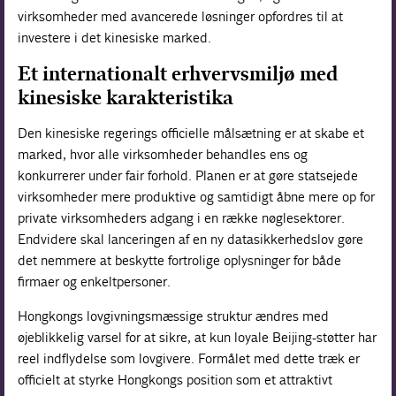
virksomheder med avancerede løsninger opfordres til at
investere i det kinesiske marked.
Et internationalt erhvervsmiljø med
kinesiske karakteristika
Den kinesiske regerings officielle målsætning er at skabe et
marked, hvor alle virksomheder behandles ens og
konkurrerer under fair forhold. Planen er at gøre statsejede
virksomheder mere produktive og samtidigt åbne mere op for
private virksomheders adgang i en række nøglesektorer.
Endvidere skal lanceringen af en ny datasikkerhedslov gøre
det nemmere at beskytte fortrolige oplysninger for både
firmaer og enkeltpersoner.
Hongkongs lovgivningsmæssige struktur ændres med
øjeblikkelig varsel for at sikre, at kun loyale Beijing-støtter har
reel indflydelse som lovgivere. Formålet med dette træk er
officielt at styrke Hongkongs position som et attraktivt