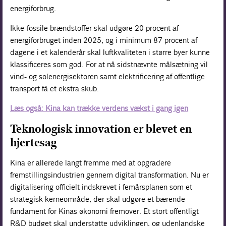
energiforbrug.
Ikke-fossile brændstoffer skal udgøre 20 procent af
energiforbruget inden 2025, og i minimum 87 procent af
dagene i et kalenderår skal luftkvaliteten i større byer kunne
klassificeres som god. For at nå sidstnævnte målsætning vil
vind- og solenergisektoren samt elektrificering af offentlige
transport få et ekstra skub.
Læs også: Kina kan trække verdens vækst i gang igen
Teknologisk innovation er blevet en
hjertesag
Kina er allerede langt fremme med at opgradere
fremstillingsindustrien gennem digital transformation. Nu er
digitalisering officielt indskrevet i femårsplanen som et
strategisk kerneområde, der skal udgøre et bærende
fundament for Kinas økonomi fremover. Et stort offentligt
R&D budget skal understøtte udviklingen, og udenlandske