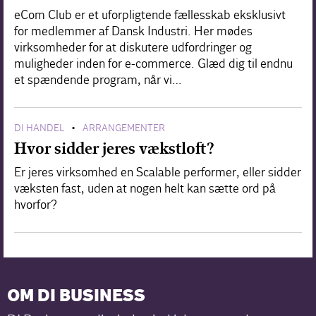
eCom Club er et uforpligtende fællesskab eksklusivt
for medlemmer af Dansk Industri. Her mødes
virksomheder for at diskutere udfordringer og
muligheder inden for e-commerce. Glæd dig til endnu
et spændende program, når vi…
DI HANDEL
ARRANGEMENTER
•
Hvor sidder jeres vækstloft?
Er jeres virksomhed en Scalable performer, eller sidder
væksten fast, uden at nogen helt kan sætte ord på
hvorfor?
OM DI BUSINESS