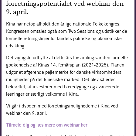
forretningspotentialet ved webinar den
Forskning
9. april.
Kina har netop afholdt den årlige nationale Folkekongres.
Kongressen omtales også som Two Sessions og udstikker de
formelle retningslinjer for landets politiske og økonomiske
udvikling.
Det vigtigste udbytte af dette års forsamling var den formelle
godkendelse af Kinas 14. femårsplan (2021-2025). Planen
udgør et afgørende pejlemærke for danske virksomheders
muligheder på det kinesiske marked. Det blev således
bekræftet, at investorer med bæredygtige og avancerede
løsninger er særligt velkomne i Kina.
Vi går i dybden med forretningsmulighederne i Kina ved
webinar den 9. april.
Tilmeld dig og læs mere om webinar her