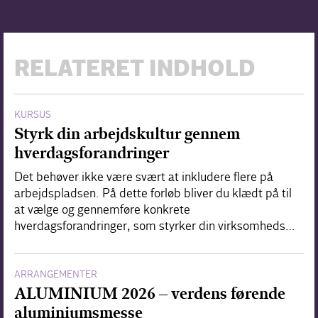
RELATERET INDHOLD
KURSUS
Styrk din arbejdskultur gennem
hverdagsforandringer
Det behøver ikke være svært at inkludere flere på
arbejdspladsen. På dette forløb bliver du klædt på til
at vælge og gennemføre konkrete
hverdagsforandringer, som styrker din virksomheds…
ARRANGEMENTER
ALUMINIUM 2026 – verdens førende
aluminiumsmesse