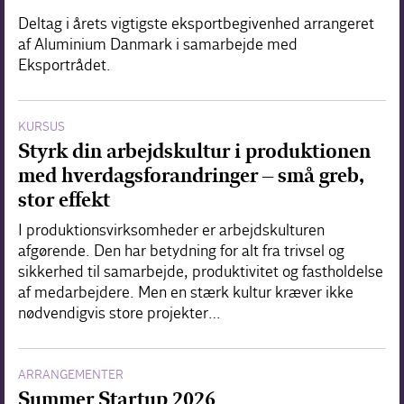
Deltag i årets vigtigste eksportbegivenhed arrangeret
af Aluminium Danmark i samarbejde med
Eksportrådet.
KURSUS
Styrk din arbejdskultur i produktionen
med hverdagsforandringer – små greb,
stor effekt
I produktionsvirksomheder er arbejdskulturen
afgørende. Den har betydning for alt fra trivsel og
sikkerhed til samarbejde, produktivitet og fastholdelse
af medarbejdere. Men en stærk kultur kræver ikke
nødvendigvis store projekter…
ARRANGEMENTER
Summer Startup 2026