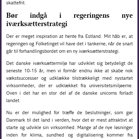
skattefrit.
Bør indgå i regeringens nye
iværksætterstrategi
Der er meget inspiration at hente fra Estland. Mit håb er, at
regeringen og Folketinget vil have det i tankerne, når de snart
går til forhandlingsbordet om en ny iværksætterstrategi.
Det danske iværksættermiljø har udviklet sig betydeligt de
seneste 10-15 år, men vi formår endnu ikke at skabe nok
vækstsuccesser og udklække tilstrækkeligt med nystartet
virksomheder, der er udklækket fra universitetsmiljøerne.
Oven i det har en stor del af de danske unicorns forladt
landet.
Nu er der mulighed for træffe de beslutninger, som gør
Danmark til det land i verden, hvor det er mest attraktivt at
starte og udvikle sin virksomhed. Mange af de nye løsninger
inden for klima, sundhed og digitalisering kommer fra