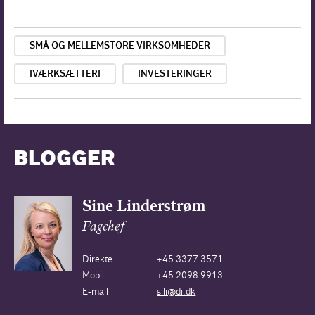
SMÅ OG MELLEMSTORE VIRKSOMHEDER
IVÆRKSÆTTERI
INVESTERINGER
BLOGGER
Sine Linderstrøm
Fagchef
Direkte
+45 3377 3571
Mobil
+45 2098 9913
E-mail
sili@di.dk