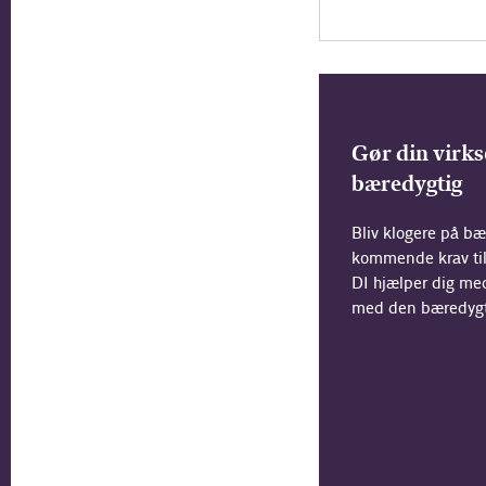
Gør din virk
bæredygtig
Bliv klogere på b
kommende krav til
DI hjælper dig me
med den bæredygti