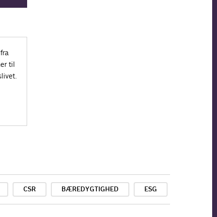
fra
r til
livet.
CSR
BÆREDYGTIGHED
ESG