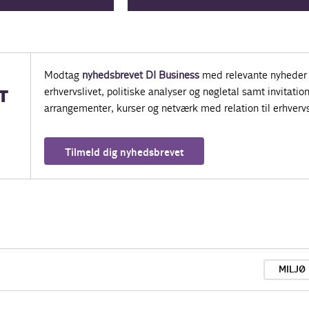
Modtag
nyhedsbrevet DI Business
med relevante nyheder 
erhvervslivet, politiske analyser og nøgletal samt invitatione
T
arrangementer, kurser og netværk med relation til erhvervs
Tilmeld dig nyhedsbrevet
MILJØ