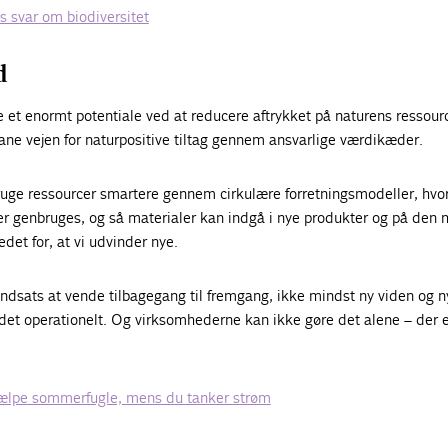
 svar om biodiversitet
d
re et enormt potentiale ved at reducere aftrykket på naturens ressourc
ane vejen for naturpositive tiltag gennem ansvarlige værdikæder.
ge ressourcer smartere gennem cirkulære forretningsmodeller, hvo
r genbruges, og så materialer kan indgå i nye produkter og på den
edet for, at vi udvinder nye.
dsats at vende tilbagegang til fremgang, ikke mindst ny viden og n
rt det operationelt. Og virksomhederne kan ikke gøre det alene – der 
jælpe sommerfugle, mens du tanker strøm