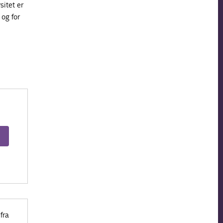
sitet er
 og for
fra