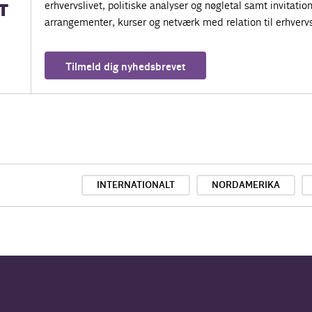
erhvervslivet, politiske analyser og nøgletal samt invitatione
T
arrangementer, kurser og netværk med relation til erhvervs
Tilmeld dig nyhedsbrevet
INTERNATIONALT
NORDAMERIKA