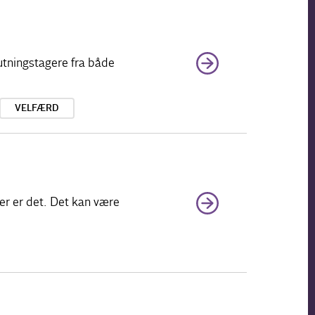
utningstagere fra både
VELFÆRD
er er det. Det kan være