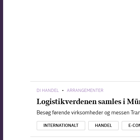
DI HANDEL
ARRANGEMENTER
•
Logistikverdenen samles i Mü
Besøg førende virksomheder og messen Tran
INTERNATIONALT
HANDEL
E-CO