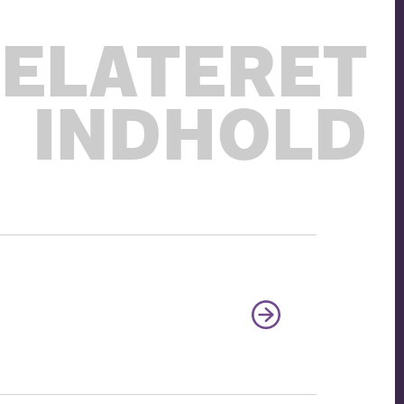
ELATERET
INDHOLD