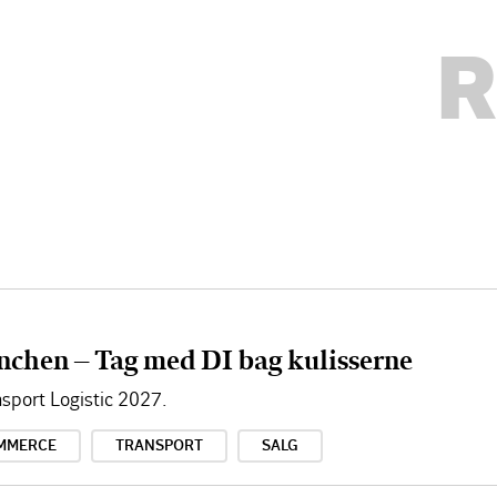
R
nchen – Tag med DI bag kulisserne
sport Logistic 2027.
MMERCE
TRANSPORT
SALG