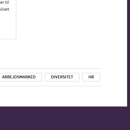
r til
livet.
ARBEJDSMARKED
DIVERSITET
HR