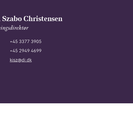
 Szabo Christensen
ingsdirektør
+45 3377 3905
+45 2949 4699
kisz@di.dk