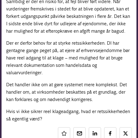
Samtidig er der en risiko for, at fejl bliver ført videre. Når
vurderinger fremskrives i stedet for at blive opdateret, kan et
forkert udgangspunkt påvirke beskatningen i flere år. Det kan
I sidste ende blive dyrt for udlejere af ejendomme, der ikke
har mulighed for at efteropkræve en afgift mange år bagud.
Der er derfor behov for at styrke retssikkerheden. DI har
gentagne gange peget på, at ejere af erhvervsejendomme bør
have reel adgang til at klage – med mulighed for at bruge
relevant dokumentation som handelsdata og
valuarvurderinger.
Det handler ikke om at gøre systemet mere komplekst. Det
handler om, at virksomheder beskattes på et grundlag, der
kan forklares og om nødvendigt korrigeres.
Hvis vi ikke sikrer reel klageadgang, hvad er retssikkerheden
så egentlig værd?