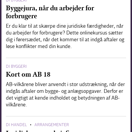
DI BYGGERI
Byggejura, når du arbejder for
forbrugere
Er du klar til at skærpe dine juridiske færdigheder, når
du arbejder for forbrugere? Dette onlinekursus sætter
dig i førersædet, når det kommer til at indgå aftaler og
løse konflikter med din kunde.
DI BYGGERI
Kort om AB 18
AB-vilkårene bliver anvendt i stor udstrækning, når der
indgås aftaler om bygge- og anlægsopgaver. Derfor er
det vigtigt at kende indholdet og betydningen af AB-
vilkårene.
DI HANDEL
ARRANGEMENTER
•