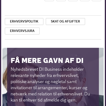
ERHVERVSPOLITIK
SKAT OG AFGIFTER
ERHVERVSJURA
FÅ MERE GAVN AF DI
Nyhedsbrevet DI Business indeholder
relevante nyheder fra erhvervslivet,
politiske analyser og nøgletal samt
invitationer til arrangementer, kurser og
netværk med relation til erhvervslivet. Du
kan til enhver tid afmelde dig igen.