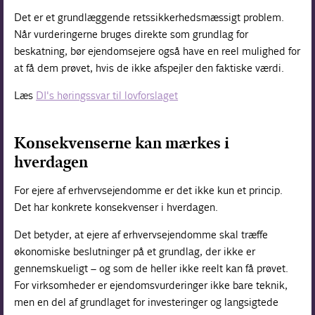
Det er et grundlæggende retssikkerhedsmæssigt problem.
Når vurderingerne bruges direkte som grundlag for
beskatning, bør ejendomsejere også have en reel mulighed for
at få dem prøvet, hvis de ikke afspejler den faktiske værdi.
Læs
DI's høringssvar til lovforslaget
Konsekvenserne kan mærkes i
hverdagen
For ejere af erhvervsejendomme er det ikke kun et princip.
Det har konkrete konsekvenser i hverdagen.
Det betyder, at ejere af erhvervsejendomme skal træffe
økonomiske beslutninger på et grundlag, der ikke er
gennemskueligt – og som de heller ikke reelt kan få prøvet.
For virksomheder er ejendomsvurderinger ikke bare teknik,
men en del af grundlaget for investeringer og langsigtede