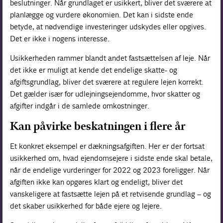
beslutninger. Når grundlaget er usikkert, bliver det sværere at
planlægge og vurdere økonomien. Det kan i sidste ende
betyde, at nødvendige investeringer udskydes eller opgives.
Det er ikke i nogens interesse.
Usikkerheden rammer blandt andet fastsættelsen af leje. Når
det ikke er muligt at kende det endelige skatte- og
afgiftsgrundlag, bliver det sværere at regulere lejen korrekt.
Det gælder især for udlejningsejendomme, hvor skatter og
afgifter indgår i de samlede omkostninger.
Kan påvirke beskatningen i flere år
Et konkret eksempel er dækningsafgiften. Her er der fortsat
usikkerhed om, hvad ejendomsejere i sidste ende skal betale,
når de endelige vurderinger for 2022 og 2023 foreligger. Når
afgiften ikke kan opgøres klart og endeligt, bliver det
vanskeligere at fastsætte lejen på et retvisende grundlag – og
det skaber usikkerhed for både ejere og lejere.