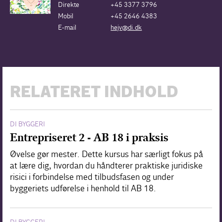
Direkte
+45 3377 3796
Mobil
+45 2646 4383
E-mail
hejv@di.dk
RELATERET INDHOLD
DI BYGGERI
Entrepriseret 2 - AB 18 i praksis
Øvelse gør mester. Dette kursus har særligt fokus på
at lære dig, hvordan du håndterer praktiske juridiske
risici i forbindelse med tilbudsfasen og under
byggeriets udførelse i henhold til AB 18.