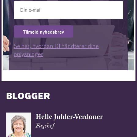
Tilmeld nyhedsbrev
Se her, hvordan DI håndterer dine
oplysninger
BLOGGER
Helle Juhler-Verdoner
Fagchef