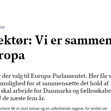
DER
ektør: Vi er samme
ropa
 der valg til Europa-Parlamentet. Her får 
mulighed for at sammensætte det hold af
r skal arbejde for Danmarks og fællesskabe
U de næste fem år.
ikere får et stort ansvar og en udfordrende opgave, for verden ser