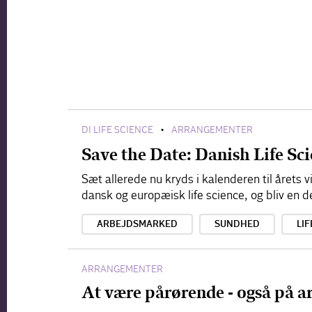
DI LIFE SCIENCE
ARRANGEMENTER
•
Save the Date: Danish Life S
Sæt allerede nu kryds i kalenderen til årets
dansk og europæisk life science, og bliv en d
ARBEJDSMARKED
SUNDHED
LIF
ARRANGEMENTER
At være pårørende - også på a