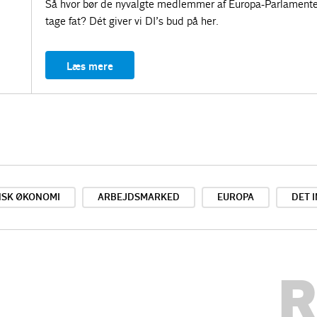
Så hvor bør de nyvalgte medlemmer af Europa-Parlamente
tage fat? Dét giver vi DI’s bud på her.
Læs mere
SK ØKONOMI
ARBEJDSMARKED
EUROPA
DET 
R