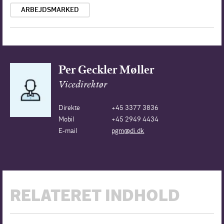
ARBEJDSMARKED
Per Geckler Møller
Vicedirektør
Direkte
+45 3377 3836
Mobil
+45 2949 4434
E-mail
pgm@di.dk
RELATERET INDHOLD