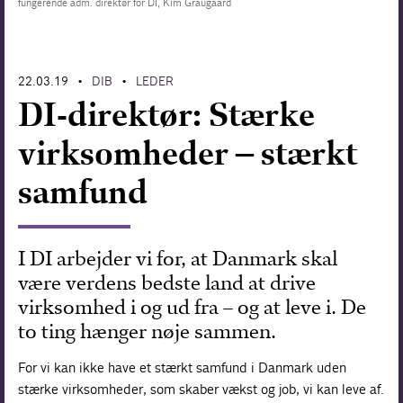
fungerende adm. direktør for DI, Kim Graugaard
Forskning
22.03.19
DIB
LEDER
•
•
DI-direktør: Stærke
virksomheder – stærkt
samfund
I DI arbejder vi for, at Danmark skal
være verdens bedste land at drive
virksomhed i og ud fra – og at leve i. De
to ting hænger nøje sammen.
For vi kan ikke have et stærkt samfund i Danmark uden
stærke virksomheder, som skaber vækst og job, vi kan leve af.