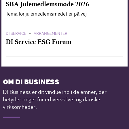
SBA Julemedlemsmøde 2026
Tema for julemedlemsmødet er på vej
DI SERVICE
ARRANGEMENTER
•
DI Service ESG Forum
OM DI BUSINESS
DI Business er dit vindue ind i de emner, der
betyder noget for erhvervslivet og danske
virksomheder.