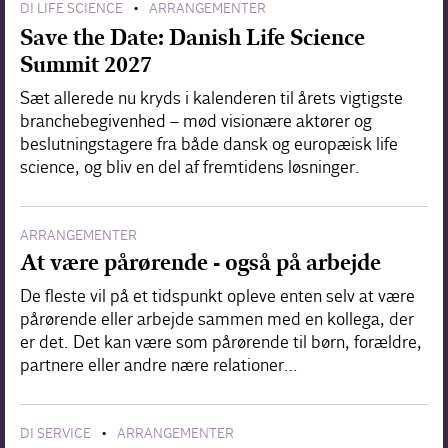
DI LIFE SCIENCE
ARRANGEMENTER
•
Save the Date: Danish Life Science
Summit 2027
Sæt allerede nu kryds i kalenderen til årets vigtigste
branchebegivenhed – mød visionære aktører og
beslutningstagere fra både dansk og europæisk life
science, og bliv en del af fremtidens løsninger.
ARRANGEMENTER
At være pårørende - også på arbejde
De fleste vil på et tidspunkt opleve enten selv at være
pårørende eller arbejde sammen med en kollega, der
er det. Det kan være som pårørende til børn, forældre,
partnere eller andre nære relationer…
DI SERVICE
ARRANGEMENTER
•