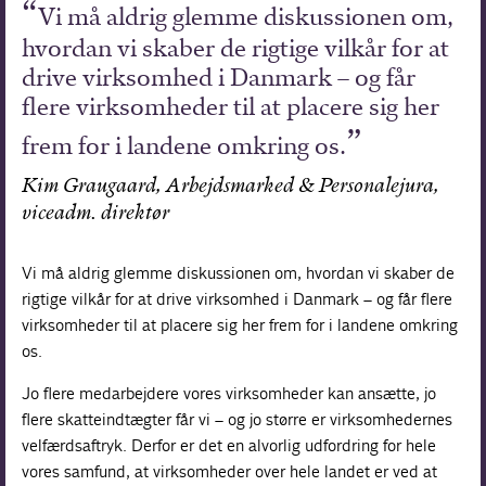
Vi må aldrig glemme diskussionen om,
hvordan vi skaber de rigtige vilkår for at
drive virksomhed i Danmark – og får
flere virksomheder til at placere sig her
frem for i landene omkring os.
Kim Graugaard, Arbejdsmarked & Personalejura,
viceadm. direktør
Vi må
aldrig
glemme diskussionen om, hvordan vi skaber de
rigtige vilkår for at drive virksomhed i Danmark – og får flere
virksomheder til at placere sig her frem for i landene omkring
os.
Jo flere medarbejdere vores virksomheder kan ansætte, jo
flere skatteindtægter får vi – og jo større er virksomhedernes
velfærdsaftryk. Derfor er det en alvorlig udfordring for hele
vores samfund, at virksomheder over hele landet er ved at