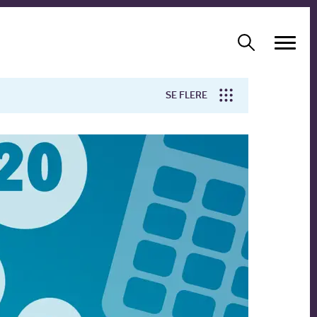
SE FLERE
Arbejdsmiljø
Forskning