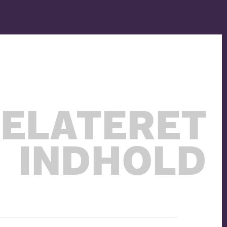
ELATERET
INDHOLD