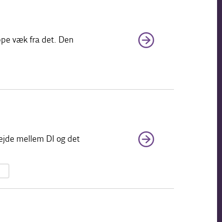
ippe væk fra det. Den
rbejde mellem DI og det