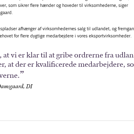
tiver, som sikrer flere hænder og hoveder til virksomhederne, siger
sgaard.
pladser afhænger af virksomhedernes salg til udlandet, og fremgan
behovet for flere dygtige medarbejdere i vores eksportvirksomheder.
, at vi er klar til at gribe ordrerne fra udla
, at der er kvalificerede medarbejdere, s
verne.
Damsgaard, DI