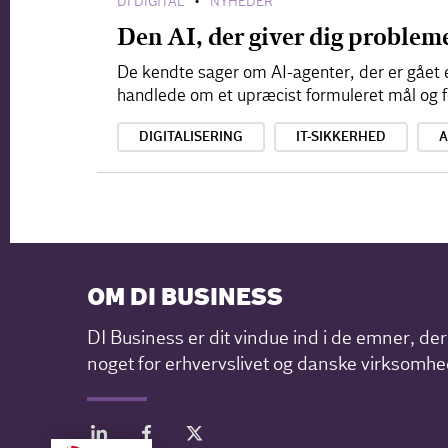
DI DIGITAL
NYHEDER
•
Den AI, der giver dig probleme
De kendte sager om AI-agenter, der er gået
handlede om et upræcist formuleret mål og f
DIGITALISERING
IT-SIKKERHED
A
OM DI BUSINESS
DI Business er dit vindue ind i de emner, de
noget for erhvervslivet og danske virksomhe