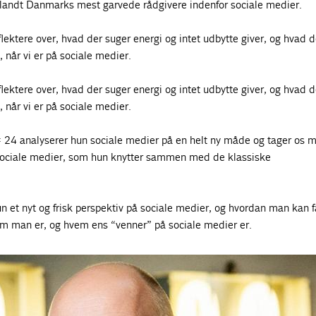
blandt Danmarks mest garvede rådgivere indenfor sociale medier.
eflektere over, hvad der suger energi og intet udbytte giver, og hvad d
 når vi er på sociale medier.
eflektere over, hvad der suger energi og intet udbytte giver, og hvad d
 når vi er på sociale medier.
# 24 analyserer hun sociale medier på en helt ny måde og tager os 
ociale medier, som hun knytter sammen med de klassiske
 et nyt og frisk perspektiv på sociale medier, og hvordan man kan 
vem man er, og hvem ens “venner” på sociale medier er.