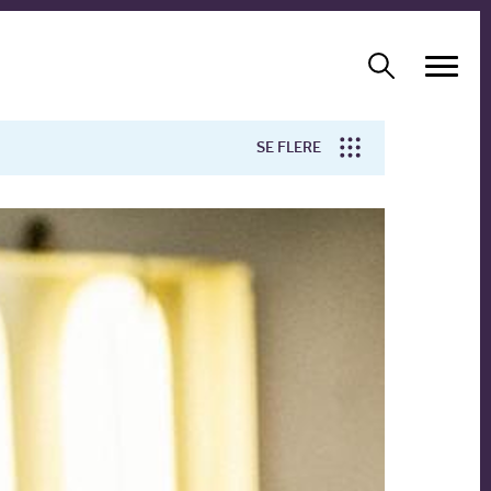
SE FLERE
Arbejdsmiljø
Forskning