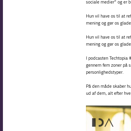
sociale medier" og er 
Hun vil have os til at r
mening og gør os glade,
Hun vil have os til at r
mening og gør os glade,
I podcasten Techtopia 
gennem fem zoner på s
personlighedstyper.
På den måde skaber hun
ud af dem, alt efter h