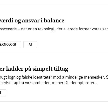
 værdi og ansvar i balance
idsscenarie – det er en teknologi, der allerede former vores 
EKNOLOGI
AI
r kalder på simpelt tiltag
rugt løgn og falske identiteter mod almindelige mennesker. S
rhedstiltag fra virksomheder, mener DI, der opfordrer…
I