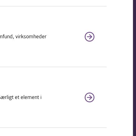
samfund, virksomheder
ærligt et element i