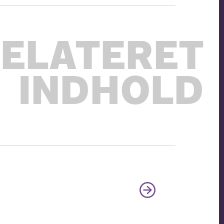
ELATERET
INDHOLD