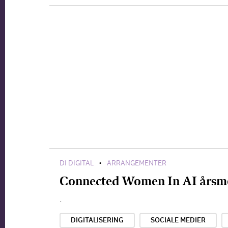
DI DIGITAL
ARRANGEMENTER
•
Connected Women In AI årsm
.
DIGITALISERING
SOCIALE MEDIER