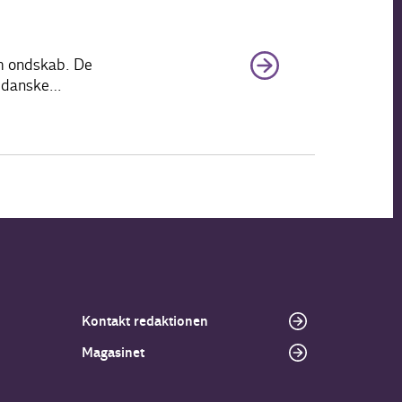
om ondskab. De
ge danske…
Kontakt redaktionen
Magasinet