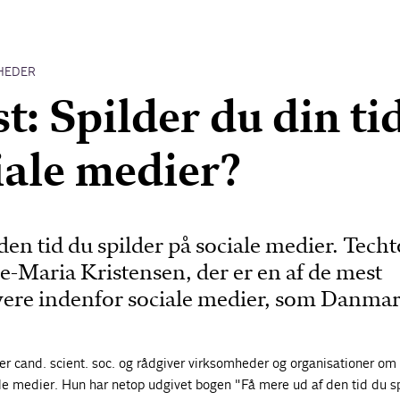
HEDER
t: Spilder du din ti
iale medier?
den tid du spilder på sociale medier. Tech
e-Maria Kristensen, der er en af de mest
vere indenfor sociale medier, som Danma
er cand. scient. soc. og rådgiver virksomheder og organisationer om
ale medier. Hun har netop udgivet bogen "Få mere ud af den tid du s