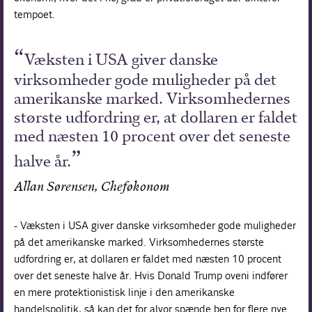
tempoet.
Væksten i USA giver danske
virksomheder gode muligheder på det
amerikanske marked. Virksomhedernes
største udfordring er, at dollaren er faldet
med næsten 10 procent over det seneste
halve år.
Allan Sørensen, Cheføkonom
- Væksten i USA giver danske virksomheder gode muligheder
på det amerikanske marked. Virksomhedernes største
udfordring er, at dollaren er faldet med næsten 10 procent
over det seneste halve år. Hvis Donald Trump oveni indfører
en mere protektionistisk linje i den amerikanske
handelspolitik, så kan det for alvor spænde ben for flere nye