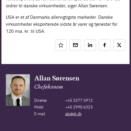
ordrer til danske virksomheder, siger Allan Sørensen.
USA er et af Danmarks allervigtigste markeder. Danske
virksomheder eksporterede sidste år varer og tjenester for
120 mia. kr. til USA.
Allan Sørensen
Cheføkonom
Direkte
+45 3377 3912
Mobil
+45 2990 6323
E-mail
als@di.dk