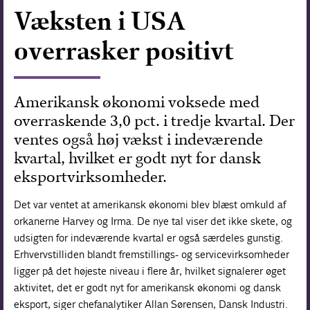
Væksten i USA
Forskning
overrasker positivt
Amerikansk økonomi voksede med
overraskende 3,0 pct. i tredje kvartal. Der
ventes også høj vækst i indeværende
kvartal, hvilket er godt nyt for dansk
eksportvirksomheder.
Det var ventet at amerikansk økonomi blev blæst omkuld af
orkanerne Harvey og Irma. De nye tal viser det ikke skete, og
udsigten for indeværende kvartal er også særdeles gunstig.
Erhvervstilliden blandt fremstillings- og servicevirksomheder
ligger på det højeste niveau i flere år, hvilket signalerer øget
aktivitet, det er godt nyt for amerikansk økonomi og dansk
eksport, siger chefanalytiker Allan Sørensen, Dansk Industri.