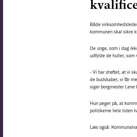
kvalifi
Både virksomhedsledere
kommunen skal sikre kva
De unge, som i dag ikke
udfylde de huller, som
- Vi har drøftet, at vi 
de budskaber, vi får med
siger borgmester Lene 
Hun peger på, at kommu
politikerne hele tiden h
Læs også: Kommunalva