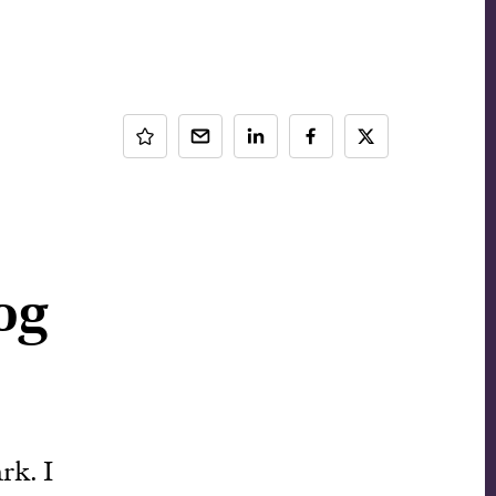
og
rk. I