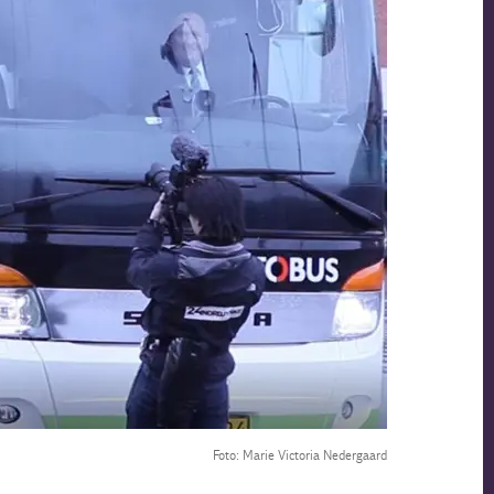
Foto: Marie Victoria Nedergaard