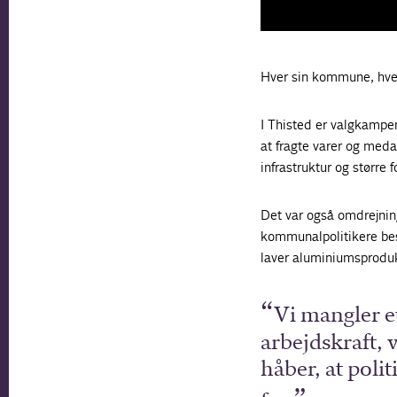
Hver sin kommune, hver
I Thisted er valgkampe
at fragte varer og meda
infrastruktur og større f
Det var også omdrejni
kommunalpolitikere be
laver aluminiumsproduk
Vi mangler et
arbejdskraft, v
håber, at poli