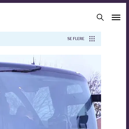
SE FLERE
Arbejdsmiljø
Forskning