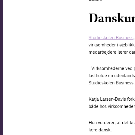
Danskun
Studieskolen Business
virksomheder i øjeblikk
medarbejdere lærer dan
- Virksomhederne ved go
fastholde en udenlands
Studieskolen Business.
Katja Larsen-Davis fork
både hos virksomheder,
Hun vurderer, at det kr
lære dansk.