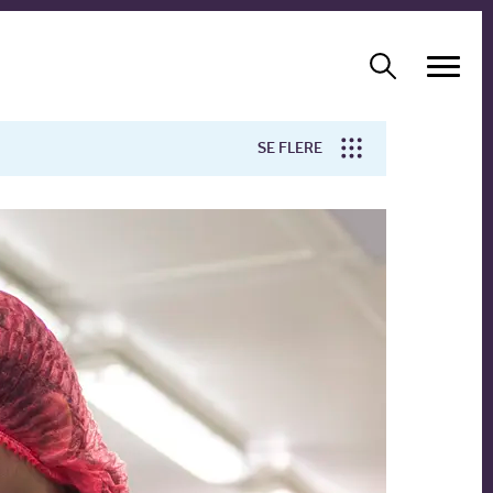
SE FLERE
Arbejdsmiljø
Forskning