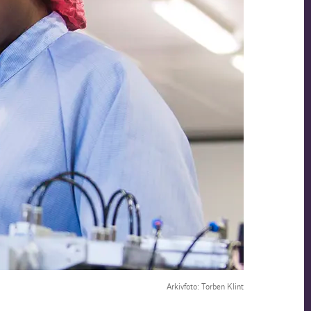
Arkivfoto: Torben Klint