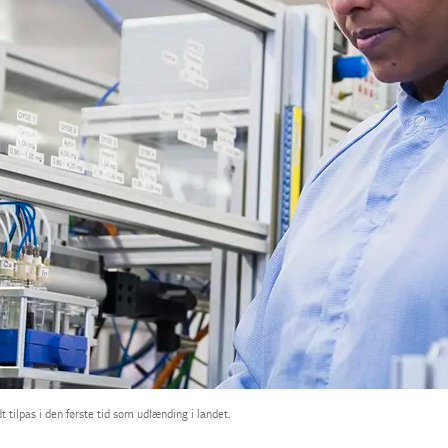
 tilpas i den første tid som udlænding i landet.