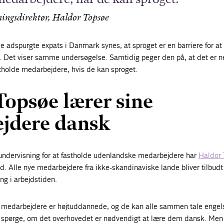
kningsdirektør, Haldor Topsøe
ne. Det viser samme undersøgelse. Samtidig peger den på, at det er
stholde medarbejdere, hvis de kan sproget.
opsøe lærer sine
jdere dansk
undervisning for at fastholde udenlandske medarbejdere har
Haldor 
d. Alle nye medarbejdere fra ikke-skandinaviske lande bliver tilbud
g i arbejdstiden.
s medarbejdere er højtuddannede, og de kan alle sammen tale engel
spørge, om det overhovedet er nødvendigt at lære dem dansk. Men 