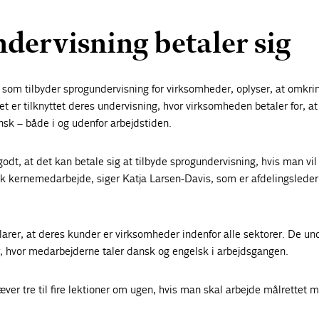
dervisning betaler sig
, som tilbyder sprogundervisning for virksomheder, oplyser, at omkr
et er tilknyttet deres undervisning, hvor virksomheden betaler for, at
sk – både i og udenfor arbejdstiden.
dt, at det kan betale sig at tilbyde sprogundervisning, hvis man vil
k kernemedarbejde, siger Katja Larsen-Davis, som er afdelingsleder
larer, at deres kunder er virksomheder indenfor alle sektorer. De un
 hvor medarbejderne taler dansk og engelsk i arbejdsgangen.
æver tre til fire lektioner om ugen, hvis man skal arbejde målrettet 